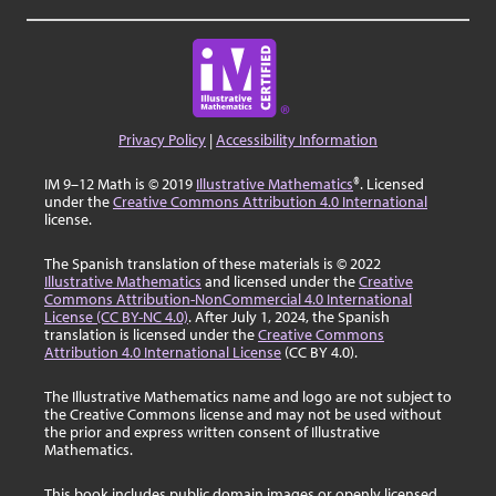
Privacy Policy
|
Accessibility Information
IM 9–12 Math is © 2019
Illustrative Mathematics
®. Licensed
under the
Creative Commons Attribution 4.0 International
license.
The Spanish translation of these materials is © 2022
Illustrative Mathematics
and licensed under the
Creative
Commons Attribution-NonCommercial 4.0 International
License (CC BY-NC 4.0)
. After July 1, 2024, the Spanish
translation is licensed under the
Creative Commons
Attribution 4.0 International License
(CC BY 4.0).
The Illustrative Mathematics name and logo are not subject to
the Creative Commons license and may not be used without
the prior and express written consent of Illustrative
Mathematics.
This book includes public domain images or openly licensed