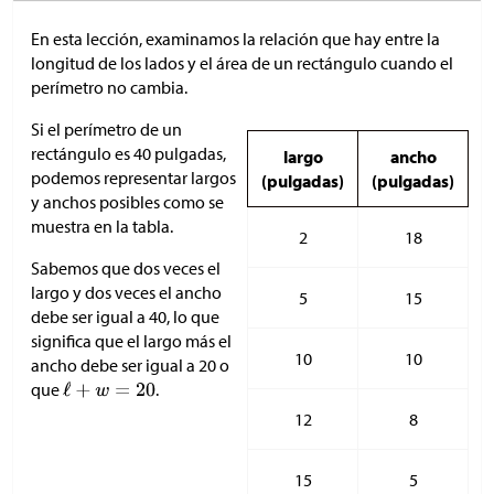
En esta lección, examinamos la relación que hay entre la
longitud de los lados y el área de un rectángulo cuando el
perímetro no cambia.
Si el perímetro de un
rectángulo es 40 pulgadas,
largo
ancho
podemos representar largos
(pulgadas)
(pulgadas)
y anchos posibles como se
muestra en la tabla.
2
18
Sabemos que dos veces el
largo y dos veces el ancho
5
15
debe ser igual a 40, lo que
significa que el largo más el
10
10
ancho debe ser igual a 20 o
que
.
12
8
15
5