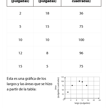
(pulgadas)
(pulgadas)
cuadradas)
2
18
36
5
15
75
10
10
100
12
8
96
15
5
75
Esta es una gráfica de los
largos y las áreas que se hizo
a partir de la tabla: