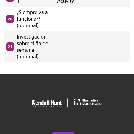
1
Activity
¿Siempre va a
funcionar?
20
(optional)
Investigación
sobre el fin de
21
semana
(optional)