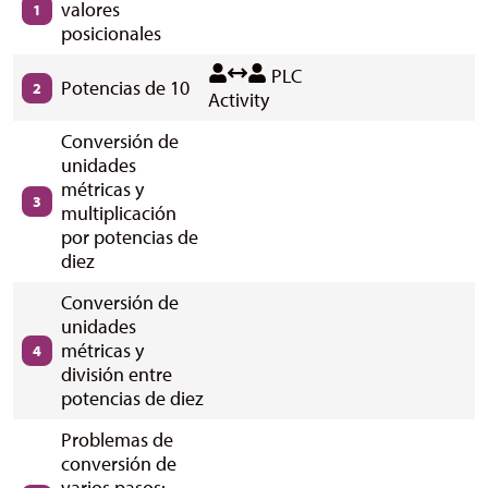
valores
1
posicionales
PLC
Potencias de 10
2
Activity
Conversión de
unidades
métricas y
3
multiplicación
por potencias de
diez
Conversión de
unidades
métricas y
4
división entre
potencias de diez
Problemas de
conversión de
varios pasos: