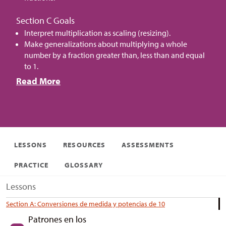
Section C Goals
Interpret multiplication as scaling (resizing).
Make generalizations about multiplying a whole
number by a fraction greater than, less than and equal
to 1.
Read More
LESSONS
RESOURCES
ASSESSMENTS
PRACTICE
GLOSSARY
Lessons
Section A: Conversiones de medida y potencias de 10
Patrones en los