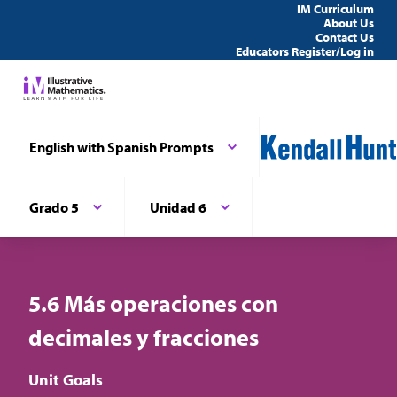
IM Curriculum
About Us
Contact Us
Educators Register/Log in
English with Spanish Prompts
Grado 5
Unidad 6
5.6 Más operaciones con
decimales y fracciones
Unit Goals