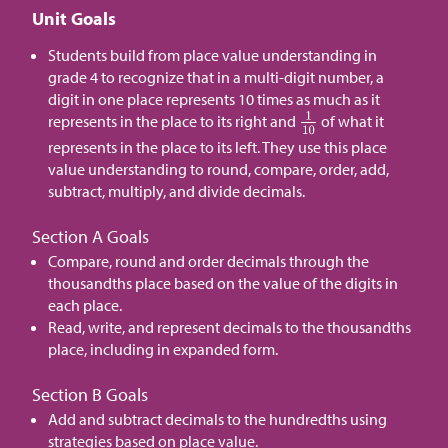
Unit Goals
Students build from place value understanding in
grade 4 to recognize that in a multi-digit number, a
digit in one place represents 10 times as much as it
represents in the place to its right and
of what it
represents in the place to its left. They use this place
value understanding to round, compare, order, add,
subtract, multiply, and divide decimals.
Section A Goals
Compare, round and order decimals through the
thousandths place based on the value of the digits in
each place.
Read, write, and represent decimals to the thousandths
place, including in expanded form.
Section B Goals
Add and subtract decimals to the hundredths using
strategies based on place value.