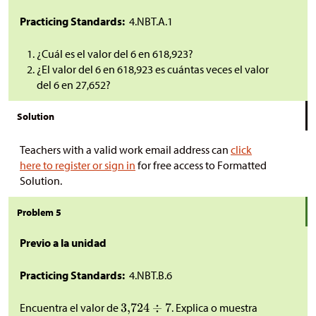
Practicing Standards:
4.NBT.A.1
¿Cuál es el valor del 6 en 618,923?
¿El valor del 6 en 618,923 es cuántas veces el valor
del 6 en 27,652?
Solution
Teachers with a valid work email address can
click
here to register or sign in
for free access to Formatted
Solution.
Problem 5
Previo a la unidad
Practicing Standards:
4.NBT.B.6
Encuentra el valor de
. Explica o muestra