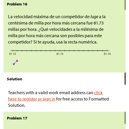
Problem 16
La velocidad máxima de un competidor de
luge
a la
centésima de milla por hora más cercana fue 81.73
millas por hora. ¿Qué velocidades a la milésima de
milla por hora más cercana son posibles para este
competidor? Si te ayuda, usa la recta numérica.
Solution
Teachers with a valid work email address can
click
here to register or sign in
for free access to Formatted
Solution.
Problem 17