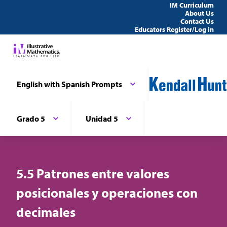
IM Curriculum
About Us
Contact Us
Educators Register/Log in
English with Spanish Prompts
Grado 5
Unidad 5
5.5 Patrones entre valores
posicionales y operaciones con
decimales