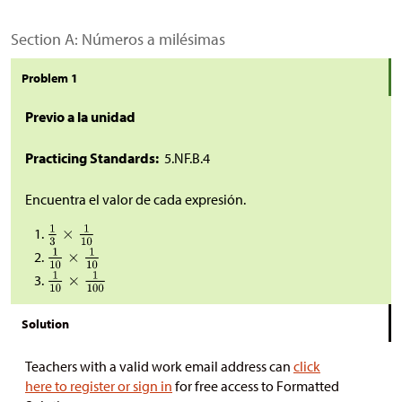
Section A: Números a milésimas
Problem 1
Previo a la unidad
Practicing Standards:
5.NF.B.4
Encuentra el valor de cada expresión.
Solution
Teachers with a valid work email address can
click
here to register or sign in
for free access to Formatted