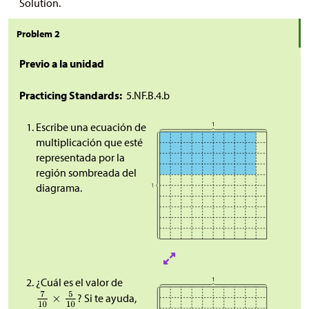
Solution.
Problem 2
Previo a la unidad
Practicing Standards:
5.NF.B.4.b
Escribe una ecuación de
multiplicación que esté
representada por la
región sombreada del
diagrama.
¿Cuál es el valor de
? Si te ayuda,