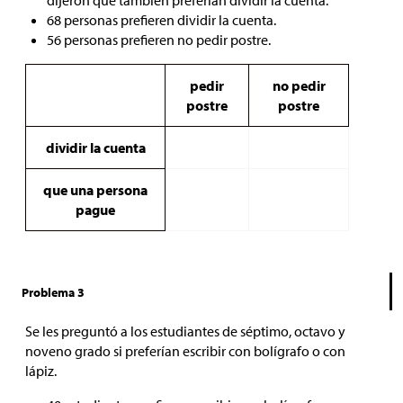
dijeron que también preferían dividir la cuenta.
68 personas prefieren dividir la cuenta.
56 personas prefieren no pedir postre.
pedir
no pedir
postre
postre
dividir la cuenta
que una persona
pague
Problema 3
Se les preguntó a los estudiantes de séptimo, octavo y
noveno grado si preferían escribir con bolígrafo o con
lápiz.