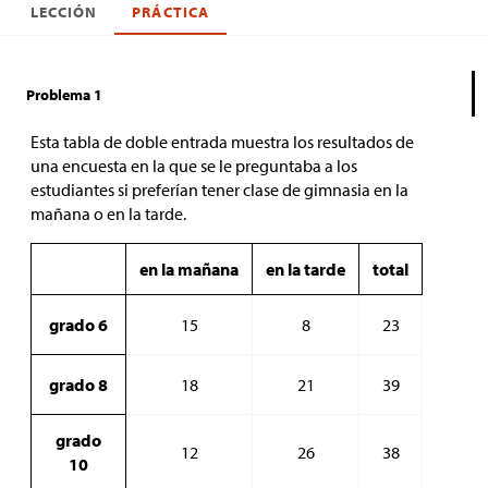
LECCIÓN
PRÁCTICA
Problema 1
Esta tabla de doble entrada muestra los resultados de
una encuesta en la que se le preguntaba a los
estudiantes si preferían tener clase de gimnasia en la
mañana o en la tarde.
en la mañana
en la tarde
total
grado 6
15
8
23
grado 8
18
21
39
grado
12
26
38
10