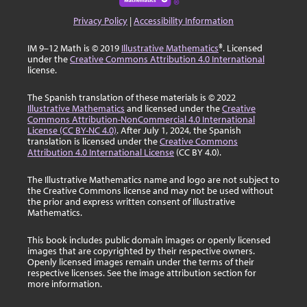
Privacy Policy
|
Accessibility Information
IM 9–12 Math is © 2019
Illustrative Mathematics
®. Licensed
under the
Creative Commons Attribution 4.0 International
license.
The Spanish translation of these materials is © 2022
Illustrative Mathematics
and licensed under the
Creative
Commons Attribution-NonCommercial 4.0 International
License (CC BY-NC 4.0)
. After July 1, 2024, the Spanish
translation is licensed under the
Creative Commons
Attribution 4.0 International License
(CC BY 4.0).
The Illustrative Mathematics name and logo are not subject to
the Creative Commons license and may not be used without
the prior and express written consent of Illustrative
Mathematics.
This book includes public domain images or openly licensed
images that are copyrighted by their respective owners.
Openly licensed images remain under the terms of their
respective licenses. See the image attribution section for
more information.