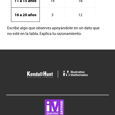
11 a 15 años
14
18
16 a 20 años
3
12
Escribe algo que observes apoyándote en un dato que
no esté en la tabla. Explica tu razonamiento.