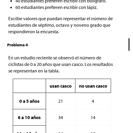
40 estudiantes prefieren escribir con bolígrafo.
60 estudiantes prefieren escribir con lápiz.
Escribe valores que puedan representar el número de
estudiantes de séptimo, octavo y noveno grado que
respondieron la encuesta.
Problema 4
En un estudio reciente se observó el número de
ciclistas de 0 a 20 años que usan casco. Los resultados
se representan en la tabla.
usan casco
no usan casco
0 a 5 años
21
4
6 a 10 años
34
14