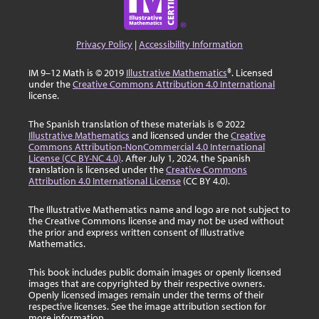
Privacy Policy
|
Accessibility Information
IM 9–12 Math is © 2019
Illustrative Mathematics
®. Licensed
under the
Creative Commons Attribution 4.0 International
license.
The Spanish translation of these materials is © 2022
Illustrative Mathematics
and licensed under the
Creative
Commons Attribution-NonCommercial 4.0 International
License (CC BY-NC 4.0)
. After July 1, 2024, the Spanish
translation is licensed under the
Creative Commons
Attribution 4.0 International License
(CC BY 4.0).
The Illustrative Mathematics name and logo are not subject to
the Creative Commons license and may not be used without
the prior and express written consent of Illustrative
Mathematics.
This book includes public domain images or openly licensed
images that are copyrighted by their respective owners.
Openly licensed images remain under the terms of their
respective licenses. See the image attribution section for
more information.