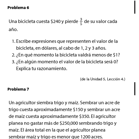
Problema 6
Una bicicleta cuesta $240 y pierde
de su valor cada
año.
Escribe expresiones que representen el valor de la
bicicleta, en dólares, al cabo de 1, 2 y 3 años.
¿En qué momento la bicicleta valdrá menos de
$
1?
¿En algún momento el valor de la bicicleta será 0?
Explica tu razonamiento.
(de la Unidad 5, Lección 4.)
Problema 7
Un agricultor siembra trigo y maíz. Sembrar un acre de
trigo cuesta aproximadamente
$
150 y sembrar un acre
de maíz cuesta aproximadamente
$
350. El agricultor
planea no gastar más de
$
250,000 sembrando trigo y
maíz. El área total en la que el agricultor planea
sembrar maíz y trigo es menor que 1200 acres.