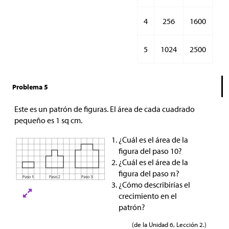
4
256
1600
5
1024
2500
Problema 5
Este es un patrón de figuras. El área de cada cuadrado
pequeño es 1 sq cm.
¿Cuál es el área de la
figura del paso 10?
¿Cuál es el área de la
figura del paso
?
¿Cómo describirías el
crecimiento en el
patrón?
(de la Unidad 6, Lección 2.)