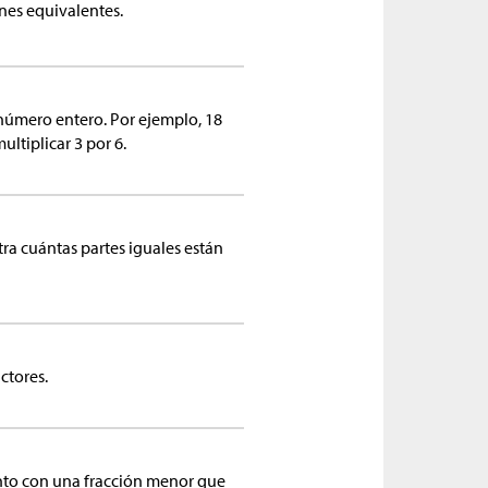
nes equivalentes.
 número entero. Por ejemplo, 18
ultiplicar 3 por 6.
ra cuántas partes iguales están
ctores.
to con una fracción menor que