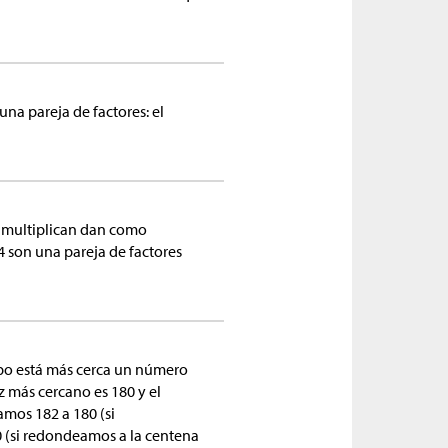
na pareja de factores: el
 multiplican dan como
4 son una pareja de factores
ipo está más cerca un número
z más cercano es 180 y el
mos 182 a 180 (si
 (si redondeamos a la centena