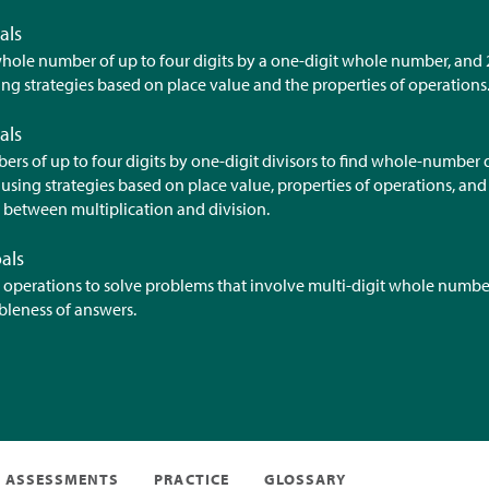
als
whole number of up to four digits by a one-digit whole number, and 
ng strategies based on place value and the properties of operations
als
ers of up to four digits by one-digit divisors to find whole-number
using strategies based on place value, properties of operations, and
p between multiplication and division.
als
r operations to solve problems that involve multi-digit whole numbe
bleness of answers.
ASSESSMENTS
PRACTICE
GLOSSARY