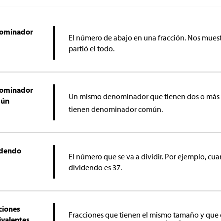
ominador
El número de abajo en una fracción. Nos muest
partió el todo.
ominador
Un mismo denominador que tienen dos o más f
ún
tienen denominador común.
idendo
El número que se va a dividir. Por ejemplo, cuan
dividendo es 37.
ciones
Fracciones que tienen el mismo tamaño y que 
ivalentes