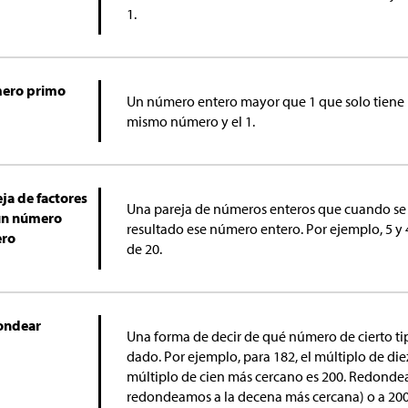
1.
ero primo
Un número entero mayor que 1 que solo tiene u
mismo número y el 1.
ja de factores
Una pareja de números enteros que cuando se
un número
resultado ese número entero. Por ejemplo, 5 y 
ero
de 20.
ondear
Una forma de decir de qué número de cierto t
dado. Por ejemplo, para 182, el múltiplo de die
múltiplo de cien más cercano es 200. Redondea
redondeamos a la decena más cercana) o a 200