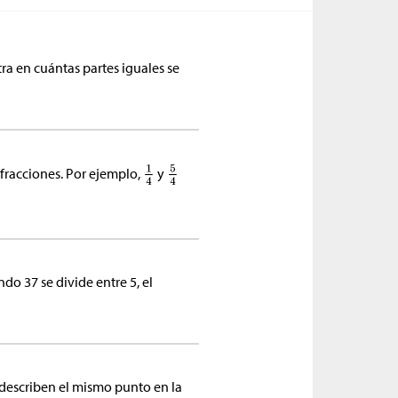
ra en cuántas partes iguales se
racciones. Por ejemplo,
y
do 37 se divide entre 5, el
describen el mismo punto en la