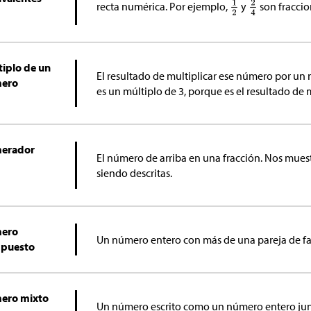
recta numérica. Por ejemplo,
y
son fraccio
tiplo de un
El resultado de multiplicar ese número por un
ero
es un múltiplo de 3, porque es el resultado de m
erador
El número de arriba en una fracción. Nos muest
siendo descritas.
ero
Un número entero con más de una pareja de fa
puesto
ero mixto
Un número escrito como un número entero jun