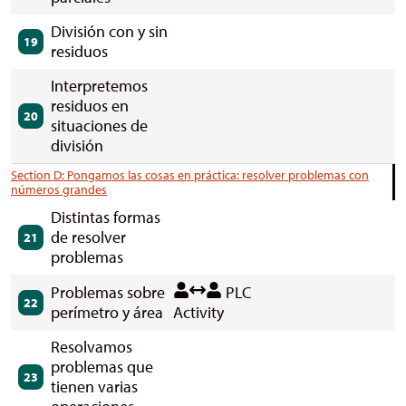
División con y sin
19
residuos
Interpretemos
residuos en
20
situaciones de
división
Section D: Pongamos las cosas en práctica: resolver problemas con
números grandes
Distintas formas
de resolver
21
problemas
Problemas sobre
PLC
22
perímetro y área
Activity
Resolvamos
problemas que
23
tienen varias