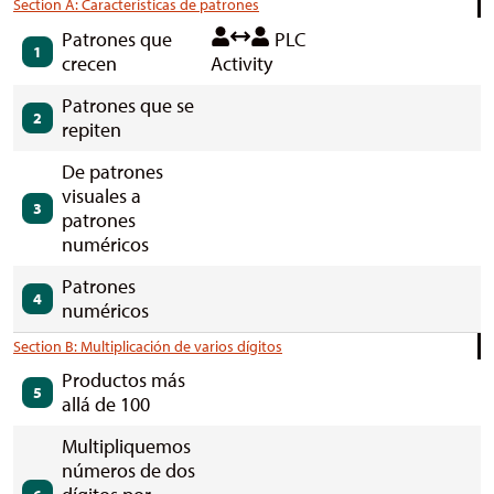
Section A: Características de patrones
Patrones que
PLC
1
crecen
Activity
Patrones que se
2
repiten
De patrones
visuales a
3
patrones
numéricos
Patrones
4
numéricos
Section B: Multiplicación de varios dígitos
Productos más
5
allá de 100
Multipliquemos
números de dos