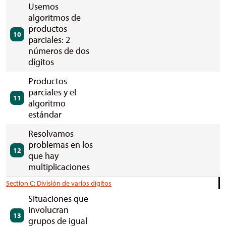
Usemos
algoritmos de
productos
10
parciales: 2
números de dos
dígitos
Productos
parciales y el
11
algoritmo
estándar
Resolvamos
problemas en los
12
que hay
multiplicaciones
Section C: División de varios dígitos
Situaciones que
involucran
13
grupos de igual