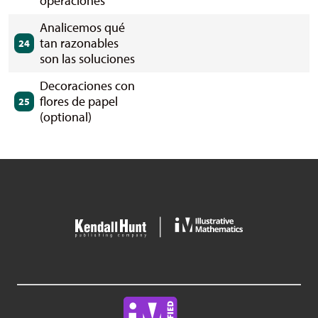
operaciones
Analicemos qué
tan razonables
24
son las soluciones
Decoraciones con
flores de papel
25
(optional)