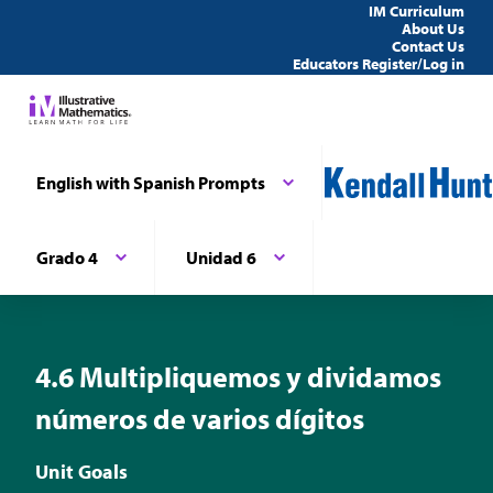
IM Curriculum
About Us
Contact Us
Educators Register/Log in
English with Spanish Prompts
Grado 4
Unidad 6
4.6 Multipliquemos y dividamos
números de varios dígitos
Unit Goals