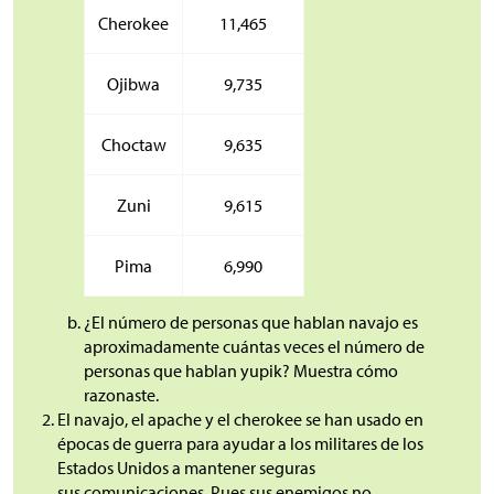
Cherokee
11,465
Ojibwa
9,735
Choctaw
9,635
Zuni
9,615
Pima
6,990
¿El número de personas que hablan navajo es
aproximadamente cuántas veces el número de
personas que hablan yupik? Muestra cómo
razonaste.
El navajo, el apache y el cherokee se han usado en
épocas de guerra para ayudar a los militares de los
Estados Unidos a mantener seguras
sus comunicaciones. Pues sus enemigos no