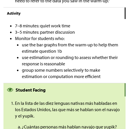
need to refer to the data you saw in the warm-up.“
Activity
7–8 minutes: quiet work time
3–5 minutes: partner discussion
Monitor for students who:
use the bar graphs from the warm-up to help them
estimate question 1b
use estimation or rounding to assess whether their
response is reasonable
group some numbers selectively to make
estimation or computation more efficient
Student Facing
En la lista de las diez lenguas nativas más habladas en
los Estados Unidos, las que más se hablan son el navajo
y el yupik.
¿Cuántas personas más hablan navajo que yupik?