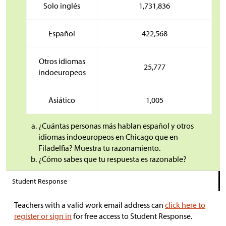
Solo inglés
1,731,836
Español
422,568
Otros idiomas
25,777
indoeuropeos
Asiático
1,005
¿Cuántas personas más hablan español y otros
idiomas indoeuropeos en Chicago que en
Filadelfia? Muestra tu razonamiento.
¿Cómo sabes que tu respuesta es razonable?
Student Response
Teachers with a valid work email address can
click here to
register or sign in
for free access to Student Response.