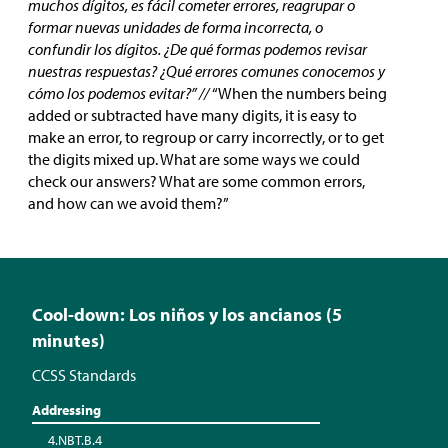
muchos dígitos, es fácil cometer errores, reagrupar o
formar nuevas unidades de forma incorrecta, o
confundir los dígitos. ¿De qué formas podemos revisar
nuestras respuestas? ¿Qué errores comunes conocemos y
cómo los podemos evitar?” //
“When the numbers being
added or subtracted have many digits, it is easy to
make an error, to regroup or carry incorrectly, or to get
the digits mixed up. What are some ways we could
check our answers? What are some common errors,
and how can we avoid them?”
Cool-down: Los niños y los ancianos (5
minutes)
CCSS Standards
Addressing
4.NBT.B.4