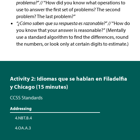
problema?” //
“How did you know what operations to
use to answer the first set of problems? The second
problem? The last problem?”
“¿Cómo saben que su respuesta es razonable?” //
“How do
you know that your answer is reasonable?” (Mentally
use a standard algorithm to find the differences, round
the numbers, or look only at certain digits to estimate.)
Activity 2: Idiomas que se hablan en Filadelfia
y Chicago (15 minutes)
CCSS Standards
Addressing
4.NBT.B.4
4.OA.A.3