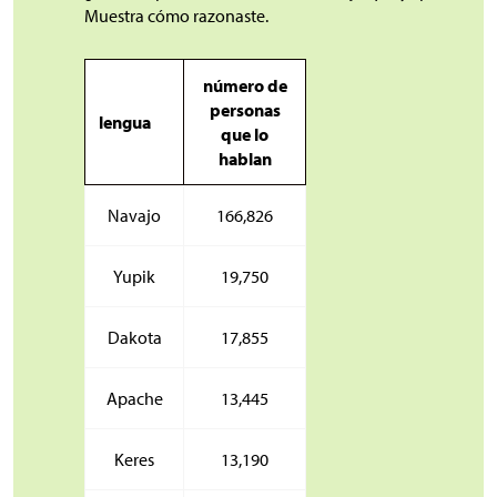
Muestra cómo razonaste.
número de
personas
lengua
que lo
hablan
Navajo
166,826
Yupik
19,750
Dakota
17,855
Apache
13,445
Keres
13,190