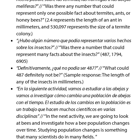
melíferas?” //
“Was there any number that could
represent only one possible fact about termites, ants, or
honey bees?” (2.4 represents the length of an ant in
millimeters, and 530,097 represents the size of a termite
colony.)
“¿Hubo algún número que podía representar varios hechos
sobre los insectos?” //
“Was there a number that could
represent many facts about the insects?” (487, 1794,
6905)
“Definitivamente, ¿qué no podía ser 487?” //
“What could
487 definitely not be?” (Sample response: The length of
any of the insects in millimeters.)
“En la siguiente actividad, vamos a estudiar a las abejas y
vamos a investigar cómo cambia una población de abejas
con el tiempo. El estudio de los cambios en la población es
un trabajo que hacen muchos científicos en varias
disciplinas” //
“In the next activity, we are going to look
at bees and investigate how a bee population changes
over time. Studying population changes is something
that many scientists do in many fields. ”