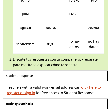
junio
15,870
970
julio
14,965
agosto
58,107
28,980
no hay
no hay
septiembre
30,017
datos
datos
Discute tus respuestas con tu compañero. Prepárate
para mostrar o explicar cómo razonaste.
Student Response
Teachers with a valid work email address can
click here to
register or sign in
for free access to Student Response.
Activity Synthesis