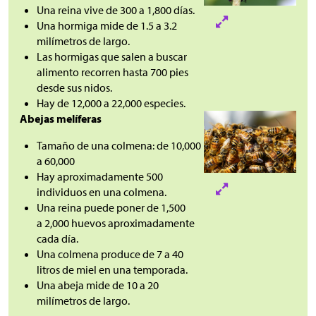
Una reina vive de 300 a 1,800 días.
Una hormiga mide de 1.5 a 3.2
milímetros de largo.
Las hormigas que salen a buscar
alimento recorren hasta 700 pies
desde sus nidos.
Hay de 12,000 a 22,000 especies.
Abejas melíferas
Tamaño de una colmena: de 10,000
a 60,000
Hay aproximadamente 500
individuos en una colmena.
Una reina puede poner de 1,500
a 2,000 huevos aproximadamente
cada día.
Una colmena produce de 7 a 40
litros de miel en una temporada.
Una abeja mide de 10 a 20
milímetros de largo.