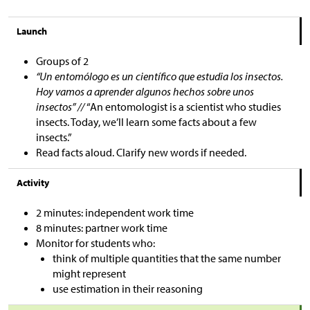
Launch
Groups of 2
“Un entomólogo es un científico que estudia los insectos.
Hoy vamos a aprender algunos hechos sobre unos
insectos” //
“An entomologist is a scientist who studies
insects. Today, we’ll learn some facts about a few
insects.”
Read facts aloud. Clarify new words if needed.
Activity
2 minutes: independent work time
8 minutes: partner work time
Monitor for students who:
think of multiple quantities that the same number
might represent
use estimation in their reasoning