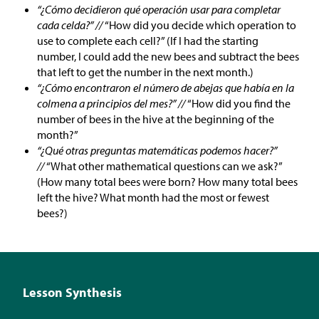
“¿Cómo decidieron qué operación usar para completar
cada celda?” //
“How did you decide which operation to
use to complete each cell?” (If I had the starting
number, I could add the new bees and subtract the bees
that left to get the number in the next month.)
“¿Cómo encontraron el número de abejas que había en la
colmena a principios del mes?” //
“How did you find the
number of bees in the hive at the beginning of the
month?”
“¿Qué otras preguntas matemáticas podemos hacer?”
//
“What other mathematical questions can we ask?”
(How many total bees were born? How many total bees
left the hive? What month had the most or fewest
bees?)
Lesson Synthesis