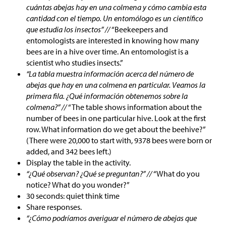
cuántas abejas hay en una colmena y cómo cambia esta
cantidad con el tiempo. Un entomólogo es un científico
que estudia los insectos” //
“Beekeepers and
entomologists are interested in knowing how many
bees are in a hive over time. An entomologist is a
scientist who studies insects.”
“La tabla muestra información acerca del número de
abejas que hay en una colmena en particular. Veamos la
primera fila. ¿Qué información obtenemos sobre la
colmena?” //
“The table shows information about the
number of bees in one particular hive. Look at the first
row. What information do we get about the beehive?”
(There were 20,000 to start with, 9378 bees were born or
added, and 342 bees left.)
Display the table in the activity.
“¿Qué observan? ¿Qué se preguntan?” //
“What do you
notice? What do you wonder?”
30 seconds: quiet think time
Share responses.
“¿Cómo podríamos averiguar el número de abejas que