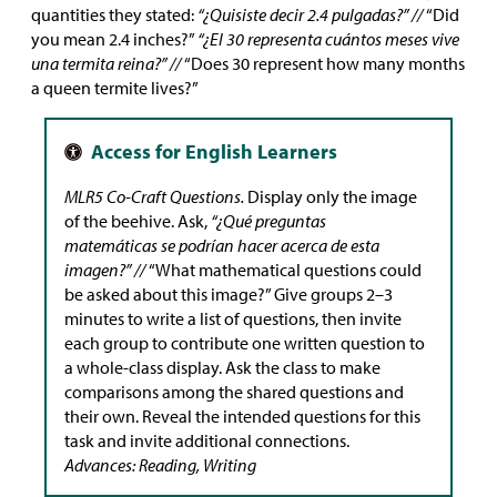
quantities they stated:
“¿Quisiste decir 2.4 pulgadas?” //
“Did
you mean 2.4 inches?”
“¿El 30 representa cuántos meses vive
una termita reina?” //
“Does 30 represent how many months
a queen termite lives?”
MLR5 Co-Craft Questions.
Display only the image
of the beehive. Ask,
“¿Qué preguntas
matemáticas se podrían hacer acerca de esta
imagen?” //
“What mathematical questions could
be asked about this image?” Give groups 2–3
minutes to write a list of questions, then invite
each group to contribute one written question to
a whole-class display. Ask the class to make
comparisons among the shared questions and
their own. Reveal the intended questions for this
task and invite additional connections.
Advances: Reading, Writing