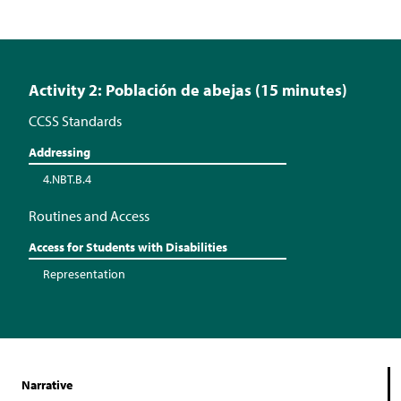
Activity 2: Población de abejas (15 minutes)
CCSS Standards
Addressing
4.NBT.B.4
Routines and Access
Access for Students with Disabilities
Representation
Narrative