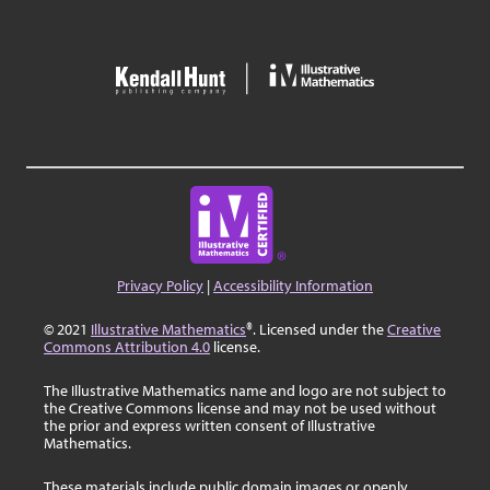
Privacy Policy
|
Accessibility Information
© 2021
Illustrative Mathematics
®. Licensed under the
Creative
Commons Attribution 4.0
license.
The Illustrative Mathematics name and logo are not subject to
the Creative Commons license and may not be used without
the prior and express written consent of Illustrative
Mathematics.
These materials include public domain images or openly