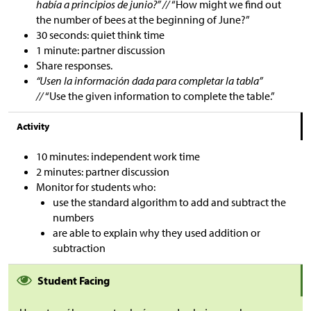
había a principios de junio?” //
“How might we find out
the number of bees at the beginning of June?”
30 seconds: quiet think time
1 minute: partner discussion
Share responses.
“Usen la información dada para completar la tabla”
//
“Use the given information to complete the table.”
Activity
10 minutes: independent work time
2 minutes: partner discussion
Monitor for students who:
use the standard algorithm to add and subtract the
numbers
are able to explain why they used addition or
subtraction
Student Facing