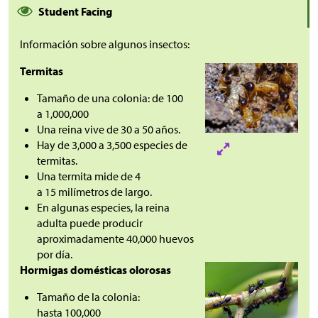
Student Facing
Información sobre algunos insectos:
Termitas
Tamaño de una colonia: de 100
a 1,000,000
Una reina vive de 30 a 50 años.
Hay de 3,000 a 3,500 especies de
termitas.
Una termita mide de 4
a 15 milímetros de largo.
En algunas especies, la reina
adulta puede producir
aproximadamente 40,000 huevos
por día.
Hormigas domésticas olorosas
Tamaño de la colonia:
hasta 100,000