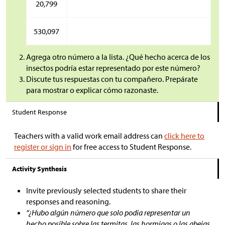
20,799
530,097
Agrega otro número a la lista. ¿Qué hecho acerca de los
insectos podría estar representado por este número?
Discute tus respuestas con tu compañero. Prepárate
para mostrar o explicar cómo razonaste.
Student Response
Teachers with a valid work email address can
click here to
register or sign in
for free access to Student Response.
Activity Synthesis
Invite previously selected students to share their
responses and reasoning.
“¿Hubo algún número que solo podía representar un
hecho posible sobre las termitas, las hormigas o las abejas