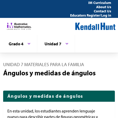
IM Curriculum
About Us
Contact Us
Educators Register/Log in
Grado 4
Unidad 7
UNIDAD 7 MATERIALES PARA LA FAMILIA
Ángulos y medidas de ángulos
Ángulos y medidas de ángulos
En esta unidad, los estudiantes aprenden lenguaje
nuevo para describir partes de figuras geométricas y