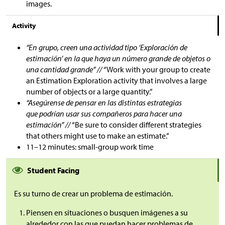
images.
Activity
“En grupo, creen una actividad tipo ‘Exploración de
estimación’ en la que haya un número grande de objetos o
una cantidad grande” //
“Work with your group to create
an Estimation Exploration activity that involves a large
number of objects or a large quantity.”
“Asegúrense de pensar en las distintas estrategias
que podrían usar sus compañeros para hacer una
estimación” //
“Be sure to consider different strategies
that others might use to make an estimate.”
11–12 minutes: small-group work time
Student Facing
Es su turno de crear un problema de estimación.
Piensen en situaciones o busquen imágenes a su
alrededor con las que puedan hacer problemas de