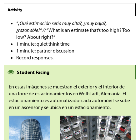
Activity
“¿Qué estimación sería muy alta?, ¿muy baja?,
¿razonable?” //
“What is an estimate that’s too high? Too
low? About right?”
1 minute: quiet think time
1 minute: partner discussion
Record responses.
Student Facing
En estas imágenes se muestran el exterior y el interior de
una torre de estacionamientos en Wolfstadt, Alemania. El
estacionamiento es automatizado: cada automóvil se sube
en un ascensor y se ubica en un estacionamiento.