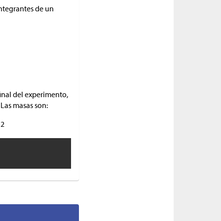
integrantes de un
final del experimento,
 Las masas son:
32