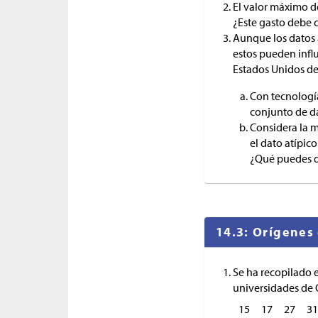
El valor máximo de
¿Este gasto debe 
Aunque los datos 
estos pueden influi
Estados Unidos de
Con tecnología
conjunto de d
Considera la m
el dato atípic
¿Qué puedes d
14.3: Orígenes 
Se ha recopilado e
universidades de 
15
17
27
31