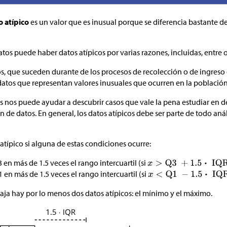
o atípico
es un valor que es inusual porque se diferencia bastante de 
tos puede haber datos atípicos por varias razones, incluidas, entre o
os, que suceden durante de los procesos de recolección o de ingreso 
 datos que representan valores inusuales que ocurren en la població
s nos puede ayudar a descubrir casos que vale la pena estudiar en det
 de datos. En general, los datos atípicos debe ser parte de todo anál
atípico si alguna de estas condiciones ocurre:
en más de 1.5 veces el rango intercuartil
(si
en más de 1.5 veces el rango intercuartil (si
aja hay por lo menos dos datos atípicos: el mínimo y el máximo.