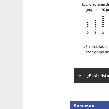
El diagrama de
grupo de 20 p
En una clase d
cada grupo de 
¿Estás list
Resumen