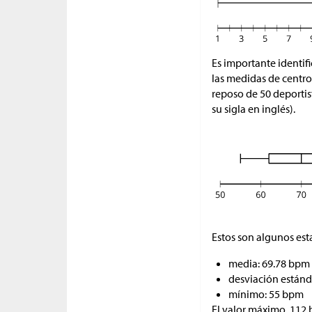
Es importante identifi
las medidas de centro
reposo de 50 deporti
su sigla en inglés).
Estos son algunos est
media: 69.78 bpm
desviación estánd
mínimo: 55 bpm
El valor máximo, 112 