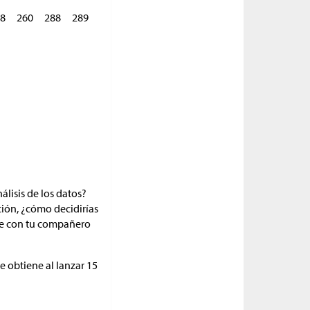
8
260
288
289
álisis de los datos?
ción, ¿cómo decidirías
ute con tu compañero
e obtiene al lanzar 15