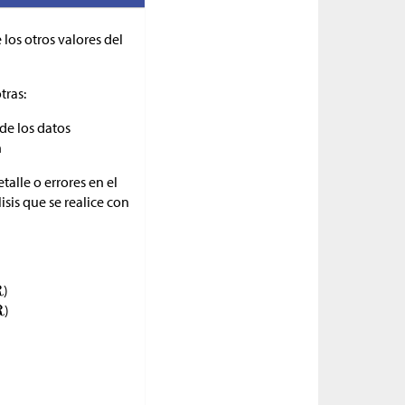
los otros valores del
tras:
de los datos
n
alle o errores en el
isis que se realice con
)
)