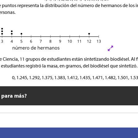
 puntos representa la distribución del número de hermanos de los 
ersonas.
e Ciencia, 11 grupos de estudiantes están sintetizando biodiésel. Al 
estudiantes registró la masa, en gramos, del biodiésel que sintetizó.
0, 1.245, 1.292, 1.375, 1.383, 1.412, 1.435, 1.471, 1.482, 1.501, 1.5
o para más?