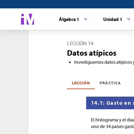
Álgebra 1
Unidad 1
LECCIÓN 14
Datos atípicos
Investiguemos datos atípicos 
LECCIÓN
PRÁCTICA
14.1: Gasto en 
El histograma y el di
uno de 34 países gasta