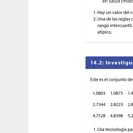
Hay un valor del 
Una de las reglas 
rango intercuartil
atípico.
14.2: Investig
Este es el conjunto d
1.0803
1.0875
1.
2.7344
2.8223
2.
4.7528
4.8398
5.
Usa tecnología pa