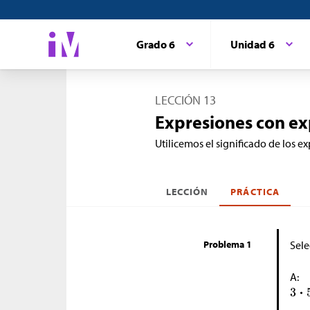
Grado 6
Unidad 6
LECCIÓN 13
Expresiones con e
Utilicemos el significado de los e
LECCIÓN
PRÁCTICA
Problema 1
Sele
A: