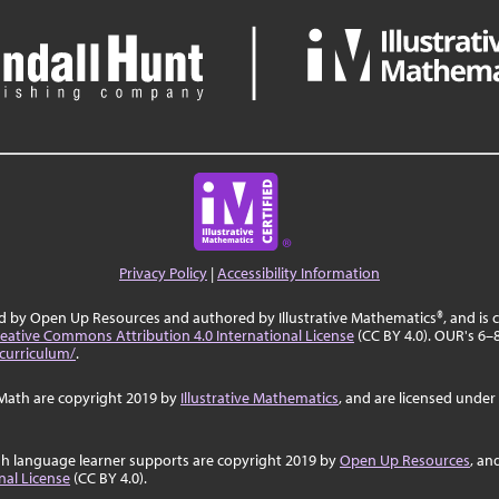
Privacy Policy
|
Accessibility Information
ed by Open Up Resources and authored by Illustrative Mathematics®, and is
eative Commons Attribution 4.0 International License
(CC BY 4.0). OUR's 6–8
curriculum/
.
Math are copyright 2019 by
Illustrative Mathematics
, and are licensed under
sh language learner supports are copyright 2019 by
Open Up Resources
, an
nal License
(CC BY 4.0).