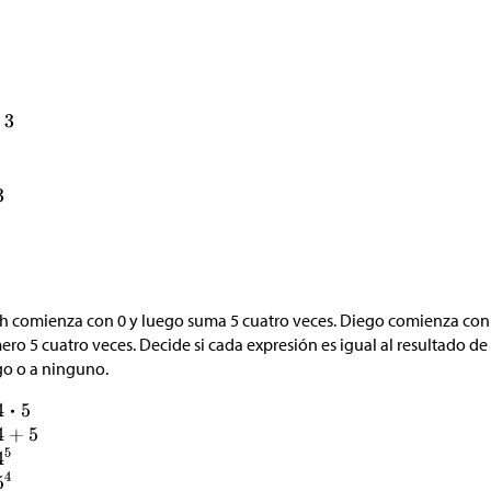
 comienza con 0 y luego suma 5 cuatro veces. Diego comienza con 1
ro 5 cuatro veces. Decide si cada expresión es igual al resultado de
o o a ninguno.