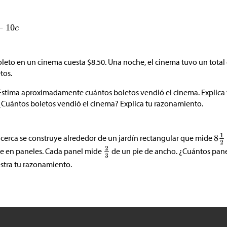
oleto en un cinema cuesta
$
8.50. Una noche, el cinema tuvo un total
tos.
Estima aproximadamente cuántos boletos vendió el cinema. Explica
¿Cuántos boletos vendió el cinema? Explica tu razonamiento.
cerca se construye alrededor de un jardín rectangular que mide
e en paneles. Cada panel mide
de un pie de ancho. ¿Cuántos panel
tra tu razonamiento.