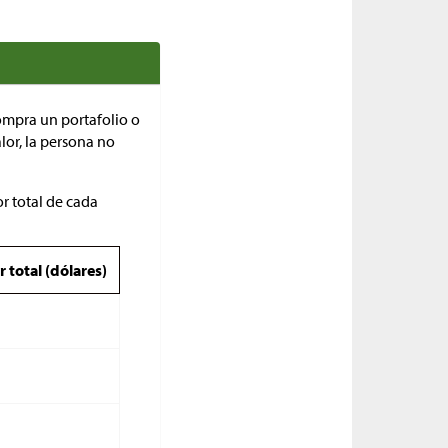
ompra un portafolio o
lor, la persona no
or total de cada
r total (dólares)