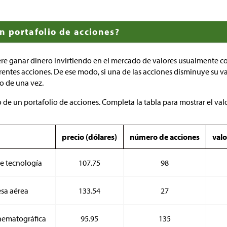
n portafolio de acciones?
re ganar dinero invirtiendo en el mercado de valores usualmente c
rentes acciones. De ese modo, si una de las acciones disminuye su va
o de una vez.
 de un portafolio de acciones. Completa la tabla para mostrar el val
precio (dólares)
número de acciones
valo
e tecnología
107.75
98
sa aérea
133.54
27
nematográfica
95.95
135