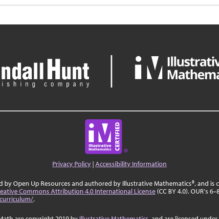
Privacy Policy
|
Accessibility Information
ed by Open Up Resources and authored by Illustrative Mathematics®, and is
eative Commons Attribution 4.0 International License
(CC BY 4.0). OUR's 6–8
curriculum/
.
Math are copyright 2019 by
Illustrative Mathematics
, and are licensed under