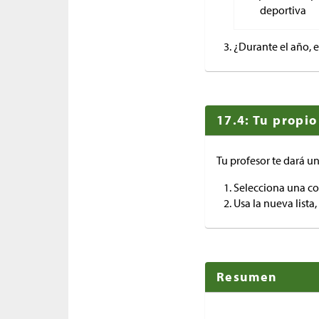
deportiva
¿Durante el año, e
17.4: Tu propio
Tu profesor te dará un
Selecciona una co
Usa la nueva lista
Resumen