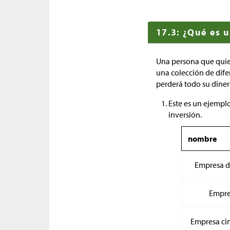
17.3: ¿Qué es u
Una persona que quie
una colección de dife
perderá todo su diner
Este es un ejemplo
inversión.
nombre
Empresa d
Empre
Empresa ci