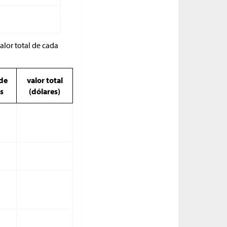
alor total de cada
de
valor total
s
(dólares)