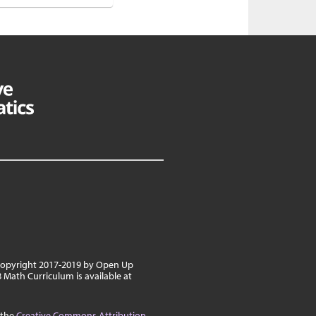
 copyright 2017-2019 by Open Up
 Math Curriculum is available at
 the
Creative Commons Attribution