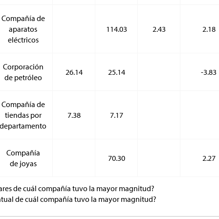
Compañía de
aparatos
114.03
2.43
2.18
eléctricos
Corporación
26.14
25.14
-3.83
de petróleo
Compañía de
tiendas por
7.38
7.17
departamento
Compañía
70.30
2.27
de joyas
ares de cuál compañía tuvo la mayor magnitud?
ntual de cuál compañía tuvo la mayor magnitud?