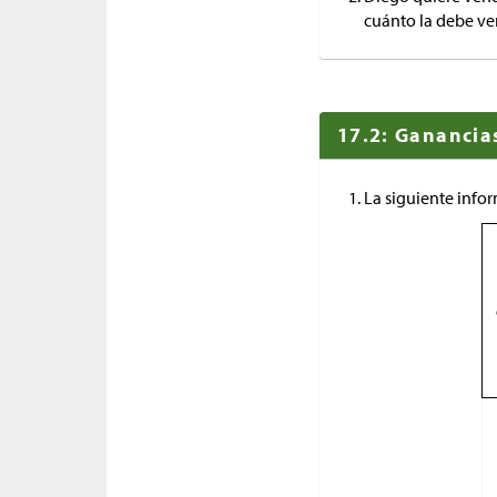
cuánto la debe v
17.2: Ganancia
La siguiente info