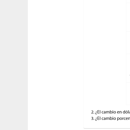
¿El cambio en dól
¿El cambio porce