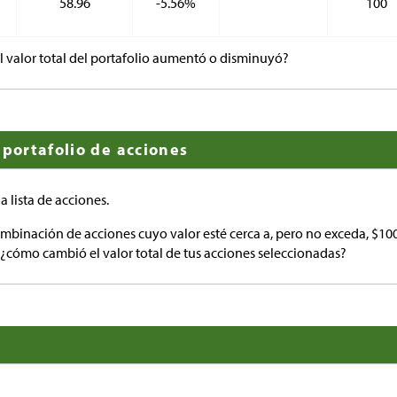
58.96
-5.56%
100
l valor total del portafolio aumentó o disminuyó?
 portafolio de acciones
a lista de acciones.
mbinación de acciones cuyo valor esté cerca a, pero no exceda,
$
100
, ¿cómo cambió el valor total de tus acciones seleccionadas?