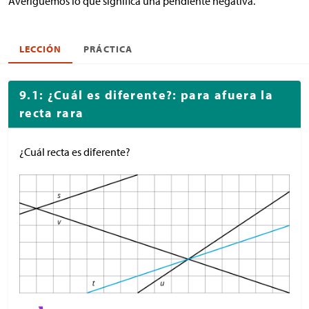
Averigüemos lo que significa una pendiente negativa.
LECCIÓN
PRÁCTICA
9.1: ¿Cuál es diferente?: para afuera la
recta rara
¿Cuál recta es diferente?