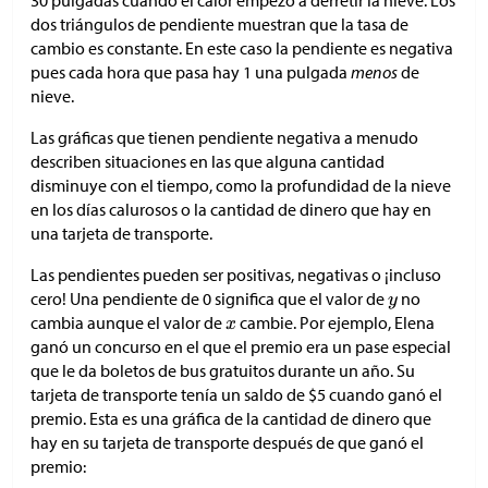
30 pulgadas cuando el calor empezó a derretir la nieve. Los
dos triángulos de pendiente muestran que la tasa de
cambio es constante. En este caso la pendiente es negativa
pues cada hora que pasa hay 1 una pulgada
menos
de
nieve.
Las gráficas que tienen pendiente negativa a menudo
describen situaciones en las que alguna cantidad
disminuye con el tiempo, como la profundidad de la nieve
en los días calurosos o la cantidad de dinero que hay en
una tarjeta de transporte.
Las pendientes pueden ser positivas, negativas o ¡incluso
cero! Una pendiente de 0 significa que el valor de
no
cambia aunque el valor de
cambie. Por ejemplo, Elena
ganó un concurso en el que el premio era un pase especial
que le da boletos de bus gratuitos durante un año. Su
tarjeta de transporte tenía un saldo de
$
5 cuando ganó el
premio. Esta es una gráfica de la cantidad de dinero que
hay en su tarjeta de transporte después de que ganó el
premio: