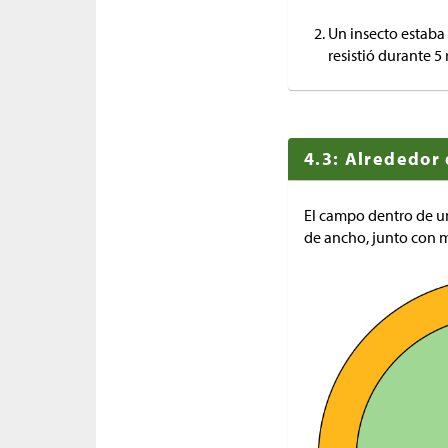
Un insecto estaba 
resistió durante 5
4.3: Alrededor 
El campo dentro de un
de ancho, junto con m