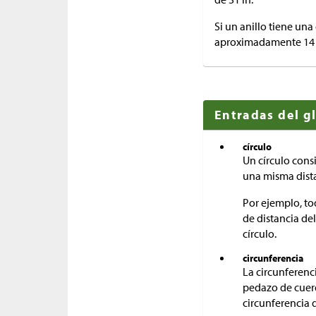
Si un anillo tiene una
aproximadamente 14 
Entradas del g
círculo
Un círculo cons
una misma dist
Por ejemplo, to
de distancia de
círculo.
circunferencia
La circunferenci
pedazo de cuerd
circunferencia