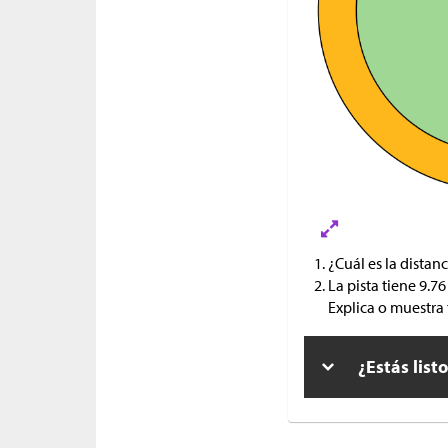
¿Cuál es la distan
La pista tiene 9.7
Explica o muestra
¿Estás list