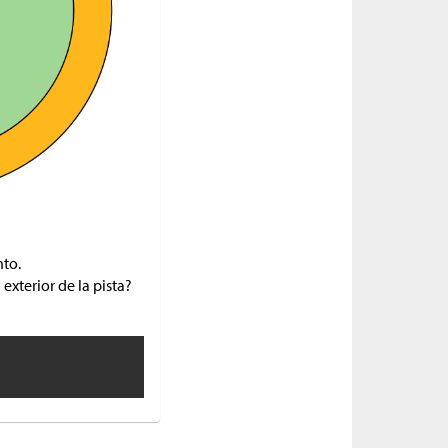
nto.
exterior de la pista?