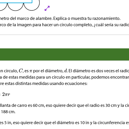
metro del marco de alambre. Explica o muestra tu razonamiento.
marco de la imagen para hacer un círculo completo, ¿cuál sería su radi
n círculo,
, es
por el diámetro,
. El diámetro es dos veces el radi
de estas medidas para un círculo en particular, podemos encontrar
ntre estas distintas medidas usando ecuaciones:
llanta de carro es 60 cm, eso quiere decir que el radio es 30 cm y la c
 188 cm.
 es 5 in, eso quiere decir que el diámetro es 10 in y la circunferencia e