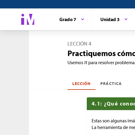
Grado 7
Unidad 3
LECCIÓN 4
Practiquemos cómo 
Usemos π para resolver problema
LECCIÓN
PRÁCTICA
4.1: ¿Qué con
Estas son algunas im
La herramienta de me