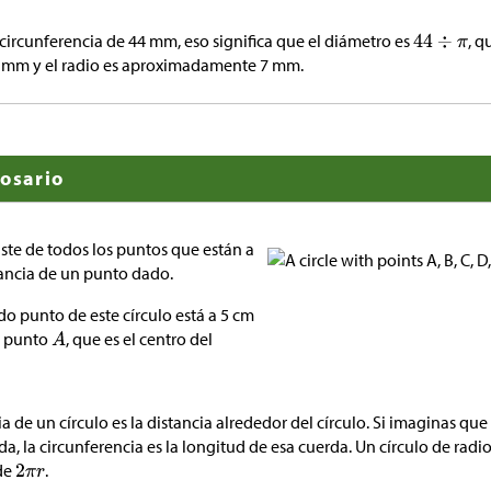
 circunferencia de 44 mm, eso significa que el diámetro es
, q
mm y el radio es aproximadamente 7 mm.
losario
iste de todos los puntos que están a
ancia de un punto dado.
do punto de este círculo está a 5 cm
l punto
, que es el centro del
a de un círculo es la distancia alrededor del círculo. Si imaginas que 
a, la circunferencia es la longitud de esa cuerda. Un círculo de radi
 de
.