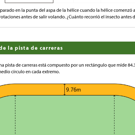
parado en la punta del aspa de la hélice cuando la hélice comenzó a 
 rotaciones antes de salir volando. ¿Cuánto recorrió el insecto antes 
de la pista de carreras
a pista de carreras está compuesto por un rectángulo que mide 84.
edio círculo en cada extremo.