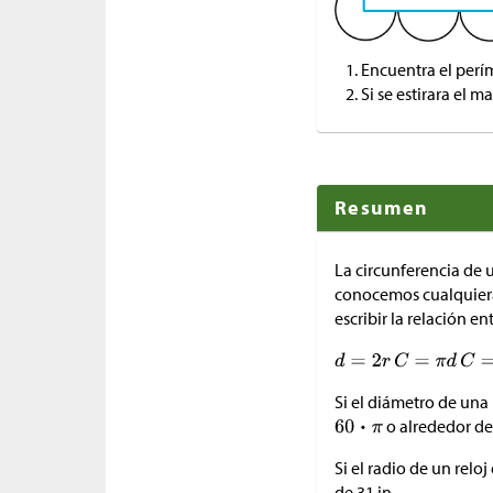
Encuentra el perí
Si se estirara el 
Resumen
La circunferencia de u
conocemos cualquiera 
escribir la relación e
Si el diámetro de una 
o alrededor de
Si el radio de un reloj
de 31 in.