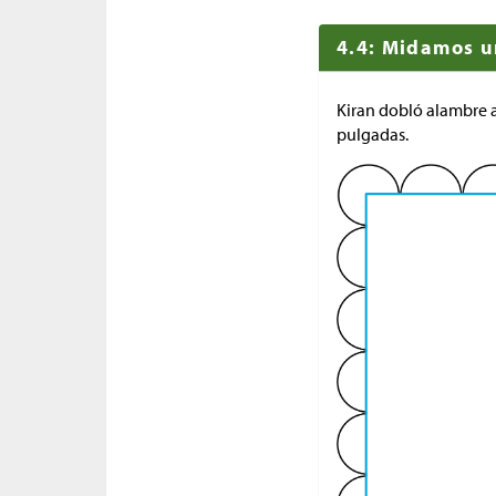
4.4: Midamos 
Kiran dobló alambre a
pulgadas.