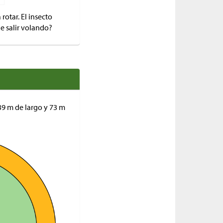
rotar. El insecto
de salir volando?
39 m de largo y 73 m