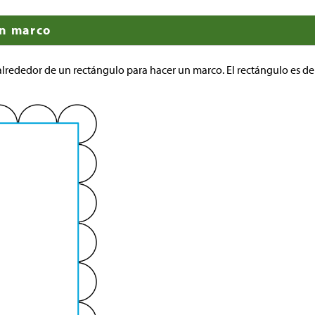
un marco
lrededor de un rectángulo para hacer un marco. El rectángulo es de