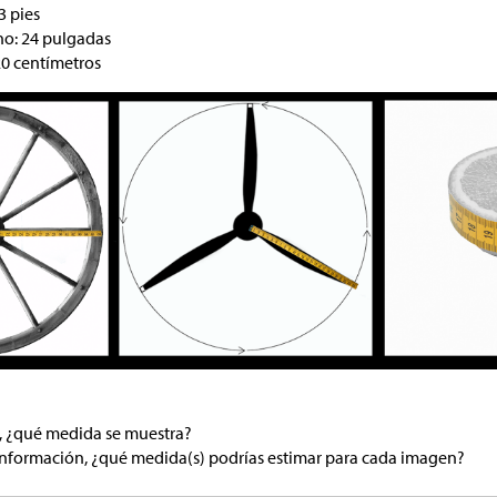
3 pies
no: 24 pulgadas
20 centímetros
, ¿qué medida se muestra?
información, ¿qué medida(s) podrías estimar para cada imagen?