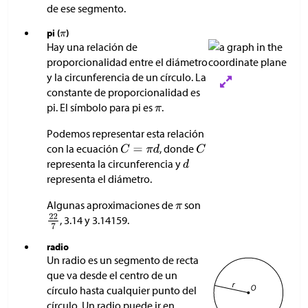
de ese segmento.
pi (
)
Hay una relación de
proporcionalidad entre el diámetro
y la circunferencia de un círculo. La
constante de proporcionalidad es
pi. El símbolo para pi es
.
Podemos representar esta relación
con la ecuación
, donde
representa la circunferencia y
representa el diámetro.
Algunas aproximaciones de
son
, 3.14 y 3.14159.
radio
Un radio es un segmento de recta
que va desde el centro de un
círculo hasta cualquier punto del
círculo. Un radio puede ir en