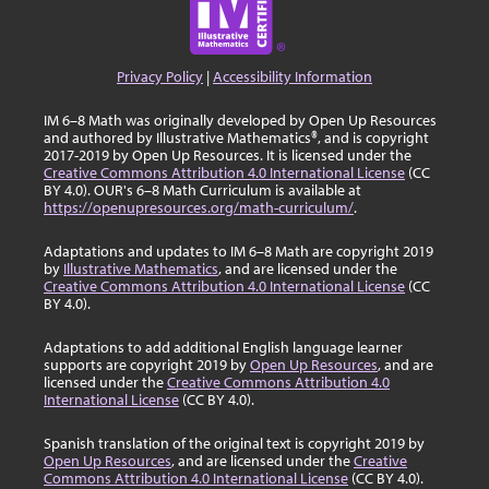
Privacy Policy
|
Accessibility Information
IM 6–8 Math was originally developed by Open Up Resources
and authored by Illustrative Mathematics®, and is copyright
2017-2019 by Open Up Resources. It is licensed under the
Creative Commons Attribution 4.0 International License
(CC
BY 4.0). OUR's 6–8 Math Curriculum is available at
https://openupresources.org/math-curriculum/
.
Adaptations and updates to IM 6–8 Math are copyright 2019
by
Illustrative Mathematics
, and are licensed under the
Creative Commons Attribution 4.0 International License
(CC
BY 4.0).
Adaptations to add additional English language learner
supports are copyright 2019 by
Open Up Resources
, and are
licensed under the
Creative Commons Attribution 4.0
International License
(CC BY 4.0).
Spanish translation of the original text is copyright 2019 by
Open Up Resources
, and are licensed under the
Creative
Commons Attribution 4.0 International License
(CC BY 4.0).