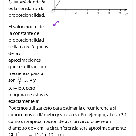
, donde
es la constante de
proporcionalidad.
El valor exacto de
la constante de
proporcionalidad
se llama
. Algunas
de las
aproximaciones
que se utilizan con
frecuencia para
son
, 3.14 y
3.14159, pero
ninguna de estas es
exactamente
.
Podemos utilizar esto para estimar la circunferencia si
conocemos el diámetro y viceversa. Por ejemplo, al usar 3.1
como una aproximación de
, si un círculo tiene un
diámetro de 4 cm, la circunferencia será aproximadamente
o 12.4 cm.