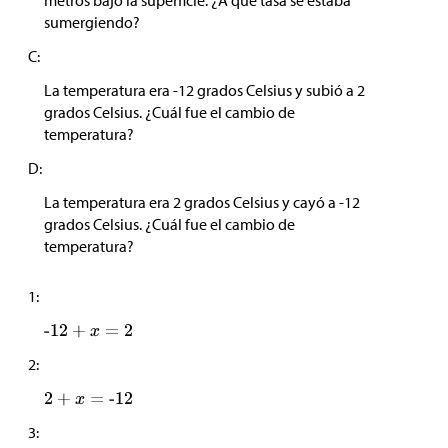
metros bajo la superficie. ¿A qué tasa se estaba
sumergiendo?
C:
La temperatura era -12 grados Celsius y subió a 2
grados Celsius. ¿Cuál fue el cambio de
temperatura?
D:
La temperatura era 2 grados Celsius y cayó a -12
grados Celsius. ¿Cuál fue el cambio de
temperatura?
1:
2:
3: