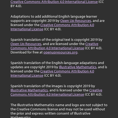
Creative Commons Attribution 4.0 International License
(CC
BY 4.0).
Adaptations to add additional English language learner
supports are copyright 2019 by
Open Up Resources
, and are
licensed under the
Creative Commons Attribution 4.0
International License
(CC BY 4.0).
Spanish translation of the original text is copyright 2019 by
Open Up Resources
, and are licensed under the
Creative
Commons Attribution 4.0 International License
(CC BY 4.0).
Download for free at
openupresources.org
.
Spanish translation of the English-language adapations and
updates are copyright 2019 by
Illustrative Mathematics
, and is
licensed under the
Creative Commons Attribution 4.0
International License
(CC BY 4.0).
Spanish translation of the images is copyright 2019 by
Illustrative Mathematics
, and is licensed under the
Creative
Commons Attribution 4.0 International License
(CC BY 4.0).
The Illustrative Mathematics name and logo are not subject to
the Creative Commons license and may not be used without
the prior and express written consent of Illustrative
Mathematics.