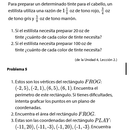
Para preparar un determinado tinte para el cabello, un
estilista utiliza una razón de
oz de tono rojo,
oz
de tono gris y
oz de tono marrón.
Si el estilista necesita preparar 20 oz de
tinte ¿cuánto de cada color de tinte necesita?
Si el estilista necesita preparar 100 oz de
tinte ¿cuánto de cada color de tinte necesita?
(de la Unidad 4, Lección 2.)
Problema 5
Estos son los vértices del rectángulo
:
. Encuentra el
perímetro de este rectángulo. Si tienes dificultades,
intenta graficar los puntos en un plano de
coordenadas.
Encuentra el área del rectángulo
.
Estas son las coordenadas del rectángulo
:
. Encuentra