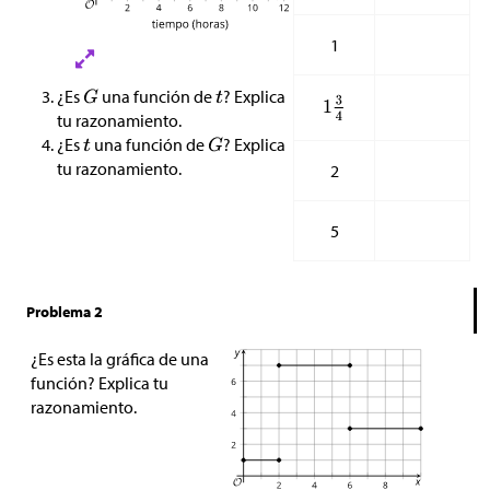
1
¿Es
una función de
? Explica
tu razonamiento.
¿Es
una función de
? Explica
tu razonamiento.
2
5
Problema 2
¿Es esta la gráfica de una
función? Explica tu
razonamiento.