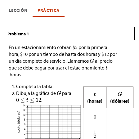
LECCIÓN
PRÁCTICA
Problema 1
En un estacionamiento cobran
$
5 por la primera
hora,
$
10 por un tiempo de hasta dos horas y
$
12 por
un día completo de servicio. Llamemos
al precio
que se debe pagar por usar el estacionamiento
horas.
Completa la tabla.
Dibuja la gráfica de
para
.
(horas)
(dólares)
0