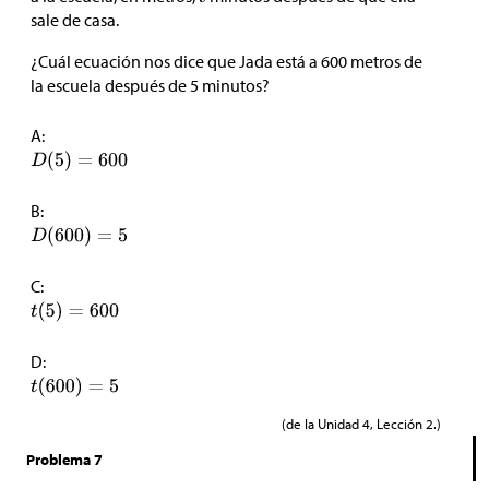
sale de casa.
¿Cuál ecuación nos dice que Jada está a 600 metros de
la escuela después de 5 minutos?
A:
B:
C:
D:
(de la Unidad 4, Lección 2.)
Problema 7