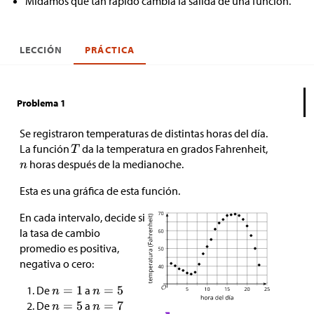
Midamos qué tan rápido cambia la salida de una función.
LECCIÓN
PRÁCTICA
Problema 1
Se registraron temperaturas de distintas horas del día.
La función
da la temperatura en grados Fahrenheit,
horas después de la medianoche.
Esta es una gráfica de esta función.
En cada intervalo, decide si
la tasa de cambio
promedio es positiva,
negativa o cero:
De
a
De
a