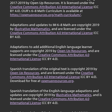
2017-2019 by Open Up Resources. It is licensed under the
Creative Commons Attribution 4.0 International License
(CC
BY 4.0). OUR's 6–8 Math Curriculum is available at
https://openupresources.org/math-curriculum/
.
Adaptations and updates to IM 6–8 Math are copyright 2019
by
Illustrative Mathematics
, and are licensed under the
Creative Commons Attribution 4.0 International License
(CC
BY 4.0).
Adaptations to add additional English language learner
supports are copyright 2019 by
Open Up Resources
, and are
licensed under the
Creative Commons Attribution 4.0
International License
(CC BY 4.0).
Spanish translation of the original text is copyright 2019 by
Open Up Resources
, and are licensed under the
Creative
Commons Attribution 4.0 International License
(CC BY 4.0).
Download for free at
openupresources.org
.
Spanish translation of the English-language adapations and
updates are copyright 2019 by
Illustrative Mathematics
, and is
licensed under the
Creative Commons Attribution 4.0
International License
(CC BY 4.0).