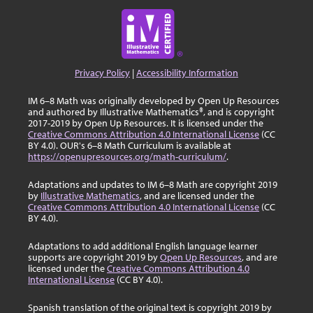
Privacy Policy
|
Accessibility Information
IM 6–8 Math was originally developed by Open Up Resources
and authored by Illustrative Mathematics®, and is copyright
2017-2019 by Open Up Resources. It is licensed under the
Creative Commons Attribution 4.0 International License
(CC
BY 4.0). OUR's 6–8 Math Curriculum is available at
https://openupresources.org/math-curriculum/
.
Adaptations and updates to IM 6–8 Math are copyright 2019
by
Illustrative Mathematics
, and are licensed under the
Creative Commons Attribution 4.0 International License
(CC
BY 4.0).
Adaptations to add additional English language learner
supports are copyright 2019 by
Open Up Resources
, and are
licensed under the
Creative Commons Attribution 4.0
International License
(CC BY 4.0).
Spanish translation of the original text is copyright 2019 by