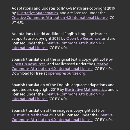
Adaptations and updates to IM 6–8 Math are copyright 2019
by
Illustrative Mathematics
, and are licensed under the
Creative Commons Attribution 4.0 International License
(CC
BY 4.0).
Adaptations to add additional English language learner
supports are copyright 2019 by
Open Up Resources
, and are
licensed under the
Creative Commons Attribution 4.0
International License
(CC BY 4.0).
Spanish translation of the original text is copyright 2019 by
Open Up Resources
, and are licensed under the
Creative
Commons Attribution 4.0 International License
(CC BY 4.0).
Download for free at
openupresources.org
.
Spanish translation of the English-language adapations and
updates are copyright 2019 by
Illustrative Mathematics
, and is
licensed under the
Creative Commons Attribution 4.0
International License
(CC BY 4.0).
Spanish translation of the images is copyright 2019 by
Illustrative Mathematics
, and is licensed under the
Creative
Commons Attribution 4.0 International License
(CC BY 4.0).