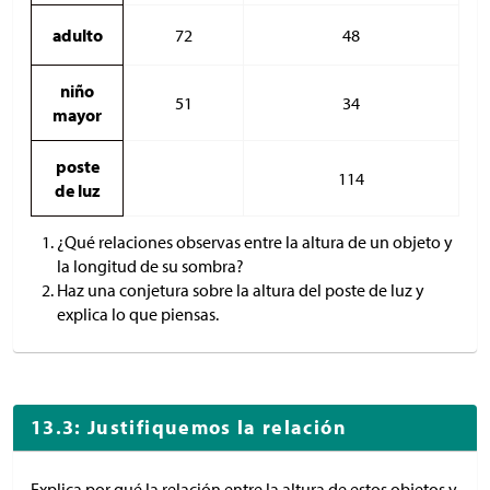
adulto
72
48
niño
51
34
mayor
poste
114
de luz
¿Qué relaciones observas entre la altura de un objeto y
la longitud de su sombra?
Haz una conjetura sobre la altura del poste de luz y
explica lo que piensas.
13.3: Justifiquemos la relación
Explica por qué la relación entre la altura de estos objetos y