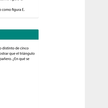
o como figura E.
o distinto de cinco
strar que el triángulo
pañero. ¿En qué se