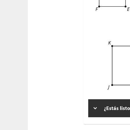
¿Estás list