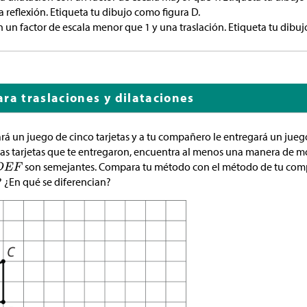
 reflexión. Etiqueta tu dibujo como figura D.
 un factor de escala menor que 1 y una traslación. Etiqueta tu dibuj
ra traslaciones y dilataciones
ará un juego de cinco tarjetas y a tu compañero le entregará un jueg
 las tarjetas que te entregaron, encuentra al menos una manera de mo
son semejantes. Compara tu método con el método de tu com
 ¿En qué se diferencian?