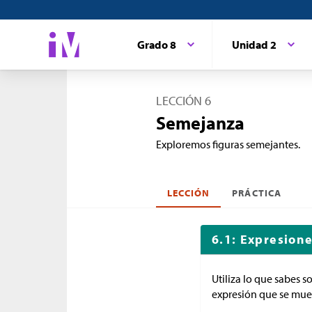
Grado 8
Unidad 2
LECCIÓN 6
Semejanza
Exploremos figuras semejantes.
LECCIÓN
PRÁCTICA
6.1: Expresion
Utiliza lo que sabes s
expresión que se mues