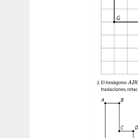
El hexágono
traslaciones, rota