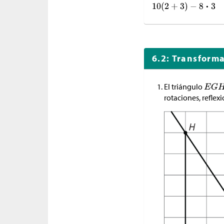
6.2: Transform
El triángulo
rotaciones, reflex