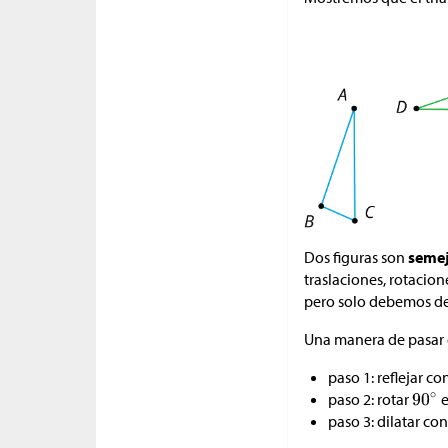
Dos figuras son
semej
traslaciones, rotacion
pero solo debemos des
Una manera de pasar
paso 1: reflejar co
paso 2: rotar
e
paso 3: dilatar co