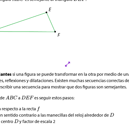
antes
si una figura se puede transformar en la otra por medio de u
es, reflexiones y dilataciones. Existen muchas secuencias correctas 
cribir una secuencia para mostrar que dos figuras son semejantes.
 de
a
es seguir estos pasos:
n respecto a la recta
n sentido contrario a las manecillas del reloj alrededor de
n centro
y factor de escala 2