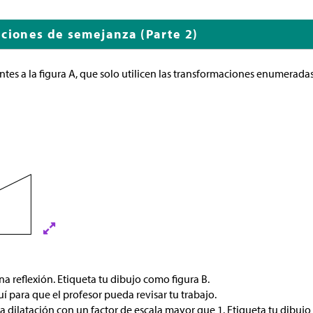
aciones de semejanza (Parte 2)
tes a la figura A, que solo utilicen las transformaciones enumeradas
na reflexión. Etiqueta tu dibujo como figura B.
 para que el profesor pueda revisar tu trabajo.
a dilatación con un factor de escala mayor que 1. Etiqueta tu dibujo