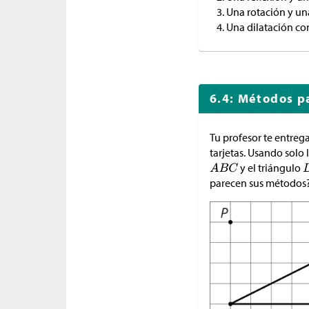
Una rotación y una
Una dilatación con
6.4: Métodos pa
Tu profesor te entreg
tarjetas. Usando solo
y el triángulo
parecen sus métodos?