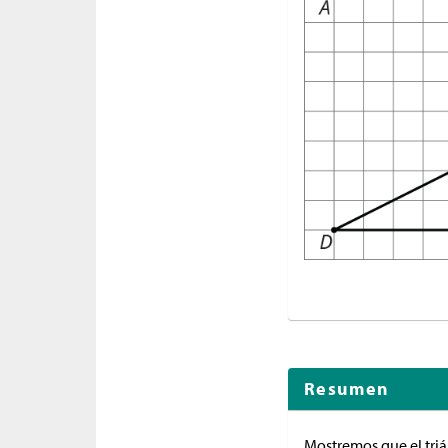
Resumen
Mostremos que el tri