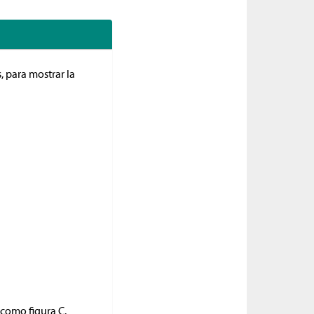
, para mostrar la
 como figura C.