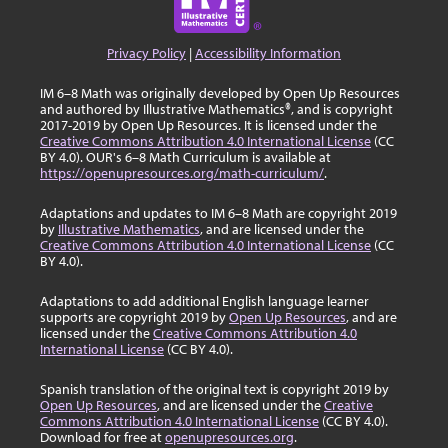
Privacy Policy
|
Accessibility Information
IM 6–8 Math was originally developed by Open Up Resources
and authored by Illustrative Mathematics®, and is copyright
2017-2019 by Open Up Resources. It is licensed under the
Creative Commons Attribution 4.0 International License
(CC
BY 4.0). OUR's 6–8 Math Curriculum is available at
https://openupresources.org/math-curriculum/
.
Adaptations and updates to IM 6–8 Math are copyright 2019
by
Illustrative Mathematics
, and are licensed under the
Creative Commons Attribution 4.0 International License
(CC
BY 4.0).
Adaptations to add additional English language learner
supports are copyright 2019 by
Open Up Resources
, and are
licensed under the
Creative Commons Attribution 4.0
International License
(CC BY 4.0).
Spanish translation of the original text is copyright 2019 by
Open Up Resources
, and are licensed under the
Creative
Commons Attribution 4.0 International License
(CC BY 4.0).
Download for free at
openupresources.org
.