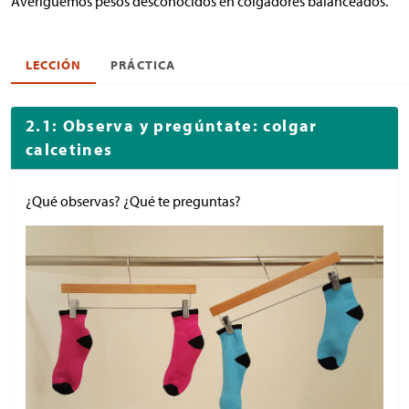
Averigüemos pesos desconocidos en colgadores balanceados.
LECCIÓN
PRÁCTICA
2.1: Observa y pregúntate: colgar
calcetines
¿Qué observas? ¿Qué te preguntas?