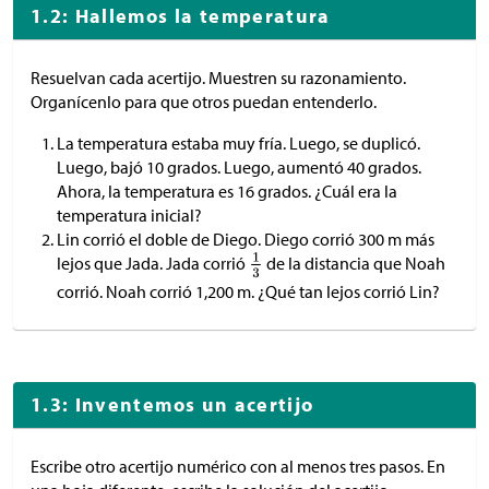
1.2: Hallemos la temperatura
Resuelvan cada acertijo. Muestren su razonamiento.
Organícenlo para que otros puedan entenderlo.
La temperatura estaba muy fría. Luego, se duplicó.
Luego, bajó 10 grados. Luego, aumentó 40 grados.
Ahora, la temperatura es 16 grados. ¿Cuál era la
temperatura inicial?
Lin corrió el doble de Diego. Diego corrió 300 m más
lejos que Jada. Jada corrió
de la distancia que Noah
corrió. Noah corrió 1,200 m. ¿Qué tan lejos corrió Lin?
1.3: Inventemos un acertijo
Escribe otro acertijo numérico con al menos tres pasos. En