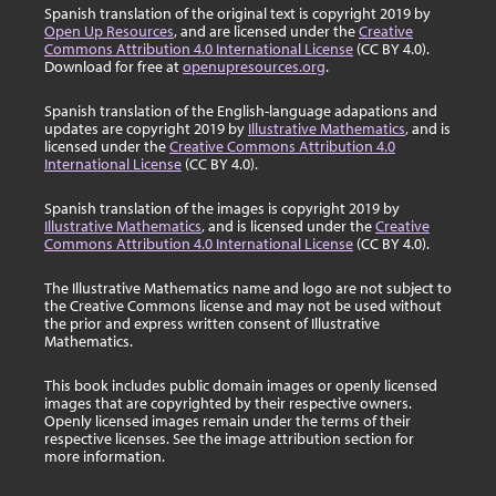
Spanish translation of the original text is copyright 2019 by
Open Up Resources
, and are licensed under the
Creative
Commons Attribution 4.0 International License
(CC BY 4.0).
Download for free at
openupresources.org
.
Spanish translation of the English-language adapations and
updates are copyright 2019 by
Illustrative Mathematics
, and is
licensed under the
Creative Commons Attribution 4.0
International License
(CC BY 4.0).
Spanish translation of the images is copyright 2019 by
Illustrative Mathematics
, and is licensed under the
Creative
Commons Attribution 4.0 International License
(CC BY 4.0).
The Illustrative Mathematics name and logo are not subject to
the Creative Commons license and may not be used without
the prior and express written consent of Illustrative
Mathematics.
This book includes public domain images or openly licensed
images that are copyrighted by their respective owners.
Openly licensed images remain under the terms of their
respective licenses. See the image attribution section for
more information.