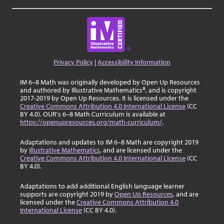
Privacy Policy
|
Accessibility Information
IM 6–8 Math was originally developed by Open Up Resources
and authored by Illustrative Mathematics®, and is copyright
2017-2019 by Open Up Resources. It is licensed under the
Creative Commons Attribution 4.0 International License
(CC
BY 4.0). OUR's 6–8 Math Curriculum is available at
https://openupresources.org/math-curriculum/
.
Adaptations and updates to IM 6–8 Math are copyright 2019
by
Illustrative Mathematics
, and are licensed under the
Creative Commons Attribution 4.0 International License
(CC
BY 4.0).
Adaptations to add additional English language learner
supports are copyright 2019 by
Open Up Resources
, and are
licensed under the
Creative Commons Attribution 4.0
International License
(CC BY 4.0).