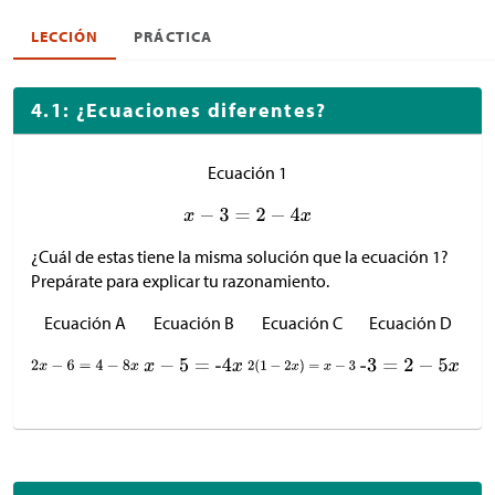
LECCIÓN
PRÁCTICA
4.1: ¿Ecuaciones diferentes?
Ecuación 1
¿Cuál de estas tiene la misma solución que la ecuación 1?
Prepárate para explicar tu razonamiento.
Ecuación A
Ecuación B
Ecuación C
Ecuación D