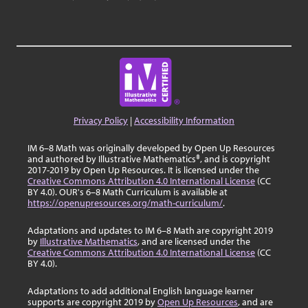
Privacy Policy
|
Accessibility Information
IM 6–8 Math was originally developed by Open Up Resources
and authored by Illustrative Mathematics®, and is copyright
2017-2019 by Open Up Resources. It is licensed under the
Creative Commons Attribution 4.0 International License
(CC
BY 4.0). OUR's 6–8 Math Curriculum is available at
https://openupresources.org/math-curriculum/
.
Adaptations and updates to IM 6–8 Math are copyright 2019
by
Illustrative Mathematics
, and are licensed under the
Creative Commons Attribution 4.0 International License
(CC
BY 4.0).
Adaptations to add additional English language learner
supports are copyright 2019 by
Open Up Resources
, and are