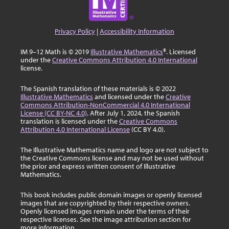
Privacy Policy
|
Accessibility Information
IM 9–12 Math is © 2019
Illustrative Mathematics
®. Licensed
under the
Creative Commons Attribution 4.0 International
license.
The Spanish translation of these materials is © 2022
Illustrative Mathematics
and licensed under the
Creative
Commons Attribution-NonCommercial 4.0 International
License (CC BY-NC 4.0)
. After July 1, 2024, the Spanish
translation is licensed under the
Creative Commons
Attribution 4.0 International License
(CC BY 4.0).
The Illustrative Mathematics name and logo are not subject to
the Creative Commons license and may not be used without
the prior and express written consent of Illustrative
Mathematics.
This book includes public domain images or openly licensed
images that are copyrighted by their respective owners.
Openly licensed images remain under the terms of their
respective licenses. See the image attribution section for
more information.