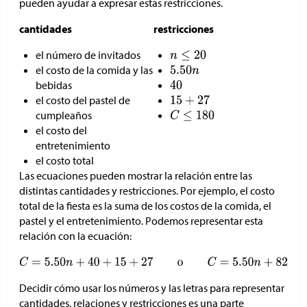
pueden ayudar a expresar estas restricciones.
cantidades
restricciones
el número de invitados
el costo de la comida y las
bebidas
el costo del pastel de
cumpleaños
el costo del
entretenimiento
el costo total
Las ecuaciones pueden mostrar la relación entre las
distintas cantidades y restricciones. Por ejemplo, el costo
total de la fiesta es la suma de los costos de la comida, el
pastel y el entretenimiento. Podemos representar esta
relación con la ecuación:
Decidir cómo usar los números y las letras para representar
cantidades, relaciones y restricciones es una parte