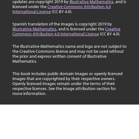
updates are copyright 2019 by
Illustrative Mathematics
, and is
licensed under the
Creative Commons Attribution 4.0
International License
(CC BY 4.0).
Spanish translation of the images is copyright 2019 by
Illustrative Mathematics
, and is licensed under the
Creative
Commons Attribution 4.0 International License
(CC BY 4.0).
The Illustrative Mathematics name and logo are not subject to
the Creative Commons license and may not be used without
the prior and express written consent of Illustrative
Mathematics.
This book includes public domain images or openly licensed
images that are copyrighted by their respective owners.
Openly licensed images remain under the terms of their
respective licenses. See the image attribution section for
more information.