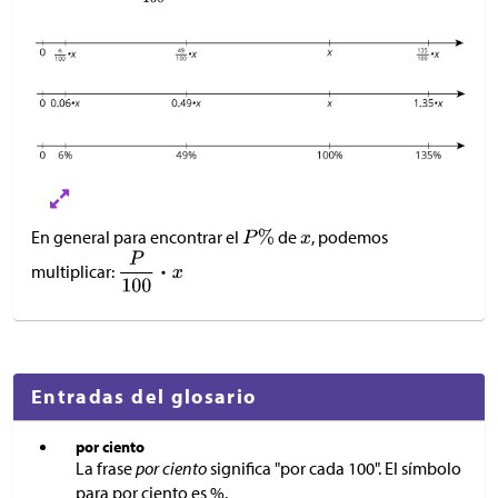
En general para encontrar el
de
, podemos
multiplicar:
Entradas del glosario
por ciento
La frase
por ciento
significa "por cada 100". El símbolo
para por ciento es %.