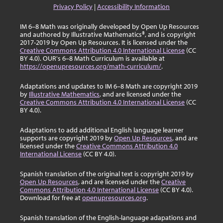
Privacy Policy
|
Accessibility Information
IM 6–8 Math was originally developed by Open Up Resources
and authored by Illustrative Mathematics®, and is copyright
2017-2019 by Open Up Resources. It is licensed under the
Creative Commons Attribution 4.0 International License
(CC
BY 4.0). OUR's 6–8 Math Curriculum is available at
https://openupresources.org/math-curriculum/
.
Adaptations and updates to IM 6–8 Math are copyright 2019
by
Illustrative Mathematics
, and are licensed under the
Creative Commons Attribution 4.0 International License
(CC
BY 4.0).
Adaptations to add additional English language learner
supports are copyright 2019 by
Open Up Resources
, and are
licensed under the
Creative Commons Attribution 4.0
International License
(CC BY 4.0).
Spanish translation of the original text is copyright 2019 by
Open Up Resources
, and are licensed under the
Creative
Commons Attribution 4.0 International License
(CC BY 4.0).
Download for free at
openupresources.org
.
Spanish translation of the English-language adapations and