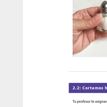
2.2: Cortemos h
Tu profesor te asignar