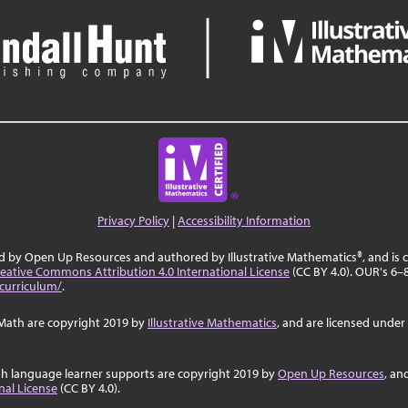
Privacy Policy
|
Accessibility Information
ed by Open Up Resources and authored by Illustrative Mathematics®, and is
eative Commons Attribution 4.0 International License
(CC BY 4.0). OUR's 6–8
curriculum/
.
Math are copyright 2019 by
Illustrative Mathematics
, and are licensed under
sh language learner supports are copyright 2019 by
Open Up Resources
, an
nal License
(CC BY 4.0).