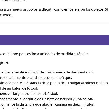
masa del objeto.
ará a un nuevo grupo para discutir cómo emparejaron los objetos. Si
acuerdo.
 cotidianos para estimar unidades de medida estándar.
gitud:
roximadamente el grosor de una moneda de diez centavos.
aproximadamente el ancho del dedo meñique.
imadamente la distancia de la punta de tu pulgar al primer nudillo.
ud de un balón de fútbol.
enos el largo de un bate de béisbol.
madamente la longitud de un bate de béisbol y una pelota.
s o menos la distancia que alguien camina en diez minutos.