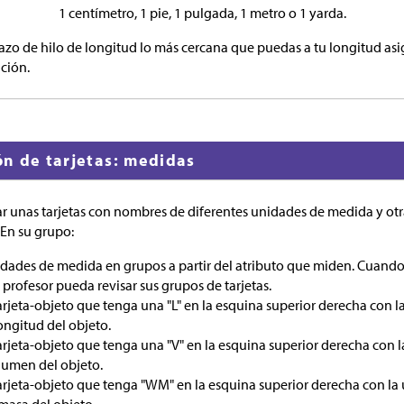
1 centímetro, 1 pie, 1 pulgada, 1 metro o 1 yarda.
azo de hilo de longitud lo más cercana que puedas a tu longitud asi
ción.
ión de tarjetas: medidas
dar unas tarjetas con nombres de diferentes unidades de medida y otr
En su grupo:
nidades de medida en grupos a partir del atributo que miden. Cuan
profesor pueda revisar sus grupos de tarjetas.
rjeta-objeto que tenga una "L" en la esquina superior derecha con l
ongitud del objeto.
rjeta-objeto que tenga una "V" en la esquina superior derecha con
lumen del objeto.
rjeta-objeto que tenga "WM" en la esquina superior derecha con l