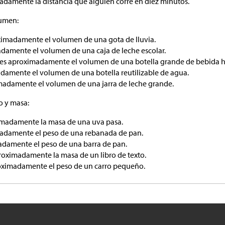
madamente la distancia que alguien corre en diez minutos.
lumen:
roximadamente el volumen de una gota de lluvia.
adamente el volumen de una caja de leche escolar.
 es aproximadamente el volumen de una botella grande de bebida h
madamente el volumen de una botella reutilizable de agua.
madamente el volumen de una jarra de leche grande.
o y masa:
imadamente la masa de una uva pasa.
madamente el peso de una rebanada de pan.
madamente el peso de una barra de pan.
roximadamente la masa de un libro de texto.
oximadamente el peso de un carro pequeño.