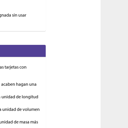
gnada sin usar
as tarjetas con
do acaben hagan una
a unidad de longitud
 la unidad de volumen
a unidad de masa más