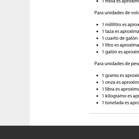
1 milla es aproxi
Para unidades de vo
1 mililitro es ap
1 taza es aproxim
1 cuarto de galón
1 litro es aproxi
1 galón es aproxi
Para unidades de pes
1 gramo es aprox
1 onza es aproxi
1 libra es aproxi
1 kilogramo es ap
1 tonelada es apr