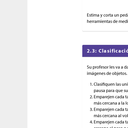
Estima y corta un ped
herramientas de medi
2.3: Clasificac
Su profesor les va a 
imágenes de objetos. 
Clasifiquen las u
pausa para que su 
Emparejen cada ta
más cercana a la l
Emparejen cada ta
más cercana al vo
Emparejen cada ta