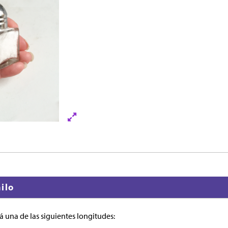
ilo
á una de las siguientes longitudes: