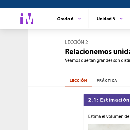
Grado 6
Unidad 3
LECCIÓN 2
Relacionemos unid
Veamos qué tan grandes son distin
LECCIÓN
PRÁCTICA
2.1: Estimació
Estima el volumen de