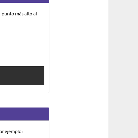
l punto más alto al
or ejemplo: