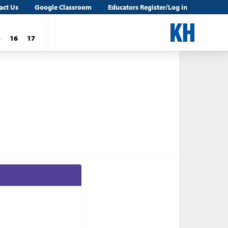
act Us
Google Classroom
Educators Register/Log in
5
16
17