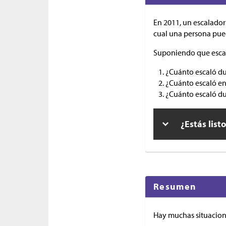
En 2011, un escalador 
cual una persona pued
Suponiendo que escaló
¿Cuánto escaló du
¿Cuánto escaló en
¿Cuánto escaló du
¿Estás list
Resumen
Hay muchas situacione