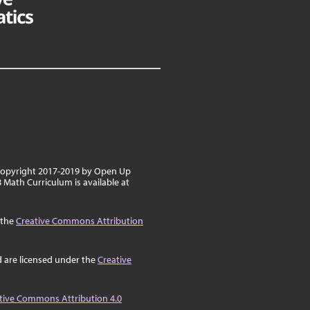
 copyright 2017-2019 by Open Up
 Math Curriculum is available at
 the
Creative Commons Attribution
d are licensed under the
Creative
tive Commons Attribution 4.0