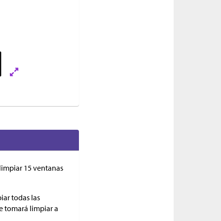
limpiar 15 ventanas
piar todas las
e tomará limpiar a