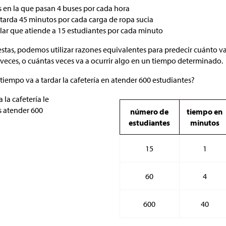
 en la que pasan 4 buses por cada hora
tarda 45 minutos por cada carga de ropa sucia
olar que atiende a 15 estudiantes por cada minuto
stas, podemos utilizar razones equivalentes para predecir cuánto va
veces, o cuántas veces va a ocurrir algo en un tiempo determinado.
tiempo va a tardar la cafetería en atender 600 estudiantes?
 la cafetería le
s atender 600
número de
tiempo en
estudiantes
minutos
15
1
60
4
600
40