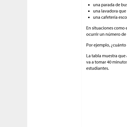
una parada de bus
una lavadora que 
una cafetería esc
En situaciones como e
ocurrir un número de 
Por ejemplo, ¿cuánto 
La tabla muestra que a
va a tomar 40 minuto
estudiantes.