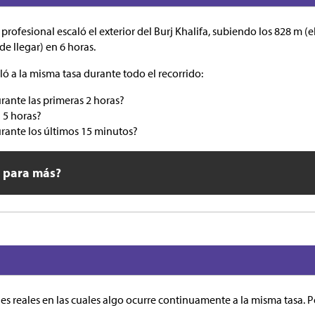
profesional escaló el exterior del Burj Khalifa, subiendo los 828 m (e
e llegar) en 6 horas.
 a la misma tasa durante todo el recorrido:
rante las primeras 2 horas?
 5 horas?
rante los últimos 15 minutos?
o para más?
s reales en las cuales algo ocurre continuamente a la misma tasa. P