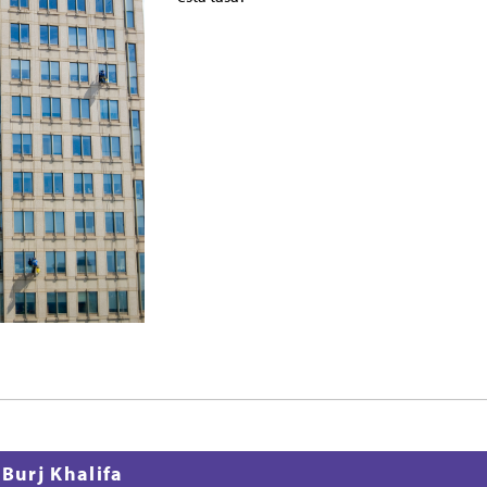
 Burj Khalifa