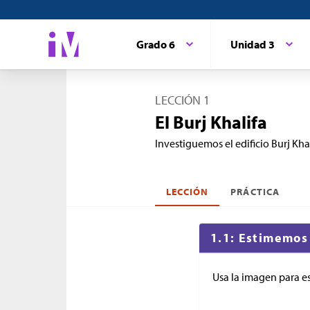
Grado 6
Unidad 3
LECCIÓN 1
El Burj Khalifa
Investiguemos el edificio Burj Khal
LECCIÓN
PRÁCTICA
1.1: Estimemos 
Usa la imagen para es