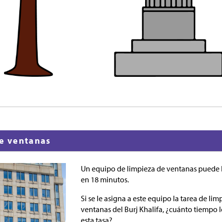
de ventanas
Un equipo de limpieza de ventanas puede 
en 18 minutos.
Si se le asigna a este equipo la tarea de lim
ventanas del Burj Khalifa, ¿cuánto tiempo l
esta tasa?