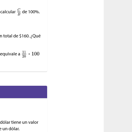
 calcular
de 100%.
n total de
$
160. ¿Qué
e equivale a
dólar tiene un valor
 un dólar.