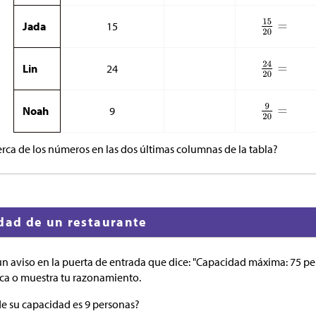
Jada
15
Lin
24
Noah
9
rca de los números en las dos últimas columnas de la tabla?
idad de un restaurante
un aviso en la puerta de entrada que dice: "Capacidad máxima: 75 p
ica o muestra tu razonamiento.
e su capacidad es 9 personas?