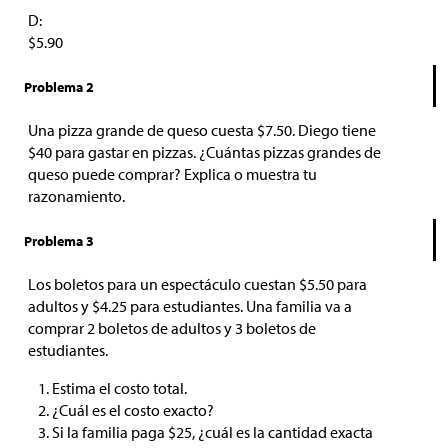
D:
$5.90
Problema 2
Una pizza grande de queso cuesta
$
7.50. Diego tiene
$
40 para gastar en pizzas. ¿Cuántas pizzas grandes de
queso puede comprar? Explica o muestra tu
razonamiento.
Problema 3
Los boletos para un espectáculo cuestan
$
5.50 para
adultos y
$
4.25 para estudiantes. Una familia va a
comprar 2 boletos de adultos y 3 boletos de
estudiantes.
Estima el costo total.
¿Cuál es el costo exacto?
Si la familia paga
$
25, ¿cuál es la cantidad exacta