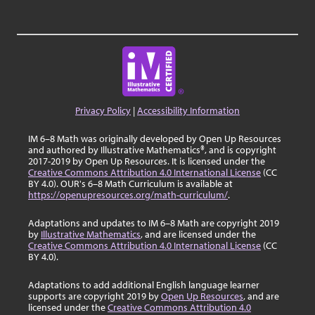
Privacy Policy
|
Accessibility Information
IM 6–8 Math was originally developed by Open Up Resources
and authored by Illustrative Mathematics®, and is copyright
2017-2019 by Open Up Resources. It is licensed under the
Creative Commons Attribution 4.0 International License
(CC
BY 4.0). OUR's 6–8 Math Curriculum is available at
https://openupresources.org/math-curriculum/
.
Adaptations and updates to IM 6–8 Math are copyright 2019
by
Illustrative Mathematics
, and are licensed under the
Creative Commons Attribution 4.0 International License
(CC
BY 4.0).
Adaptations to add additional English language learner
supports are copyright 2019 by
Open Up Resources
, and are
licensed under the
Creative Commons Attribution 4.0