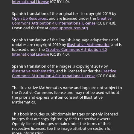
International License
(CC BY 4.0).
Spanish translation of the original text is copyright 2019 by
Open Up Resources
, and are licensed under the
Creative
Commons Attribution 4.0 International License
(CC BY 4.0).
Download for free at
openupresources.org
.
Spanish translation of the English-language adapations and
updates are copyright 2019 by
Illustrative Mathematics
, and is
licensed under the
Creative Commons Attribution 4.0
International License
(CC BY 4.0).
Spanish translation of the images is copyright 2019 by
Illustrative Mathematics
, and is licensed under the
Creative
Commons Attribution 4.0 International License
(CC BY 4.0).
The Illustrative Mathematics name and logo are not subject to
the Creative Commons license and may not be used without
the prior and express written consent of Illustrative
Mathematics.
This book includes public domain images or openly licensed
images that are copyrighted by their respective owners.
Openly licensed images remain under the terms of their
respective licenses. See the image attribution section for
more information.