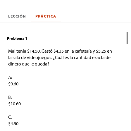
LECCIÓN
PRÁCTICA
Problema 1
Mai tenía
$
14.50. Gastó
$
4.35 en la cafetería y
$
5.25 en
la sala de videojuegos. ¿Cuál es la cantidad exacta de
dinero que le queda?
A:
$9.60
B:
$10.60
C:
$4.90