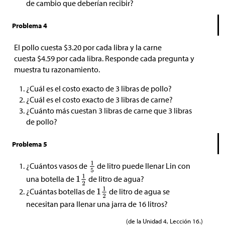
de cambio que deberían recibir?
Problema 4
El pollo cuesta
$
3.20 por cada libra y la carne
cuesta
$
4.59 por cada libra. Responde cada pregunta y
muestra tu razonamiento.
¿Cuál es el costo exacto de 3 libras de pollo?
¿Cuál es el costo exacto de 3 libras de carne?
¿Cuánto más cuestan 3 libras de carne que 3 libras
de pollo?
Problema 5
¿Cuántos vasos de
de litro puede llenar Lin con
una botella de
de litro de agua?
¿Cuántas botellas de
de litro de agua se
necesitan para llenar una jarra de 16 litros?
(de la Unidad 4, Lección 16.)