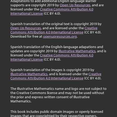
Adaptations to add additional English language learner
supports are copyright 2019 by
Open Up Resources
, and are
licensed under the
Creative Commons Attribution 4.0
International License
(CC BY 4.0).
Spanish translation of the original text is copyright 2019 by
Open Up Resources
, and are licensed under the
Creative
Commons Attribution 4.0 International License
(CC BY 4.0).
Download for free at
openupresources.org
.
Spanish translation of the English-language adapations and
updates are copyright 2019 by
Illustrative Mathematics
, and is
licensed under the
Creative Commons Attribution 4.0
International License
(CC BY 4.0).
Spanish translation of the images is copyright 2019 by
Illustrative Mathematics
, and is licensed under the
Creative
Commons Attribution 4.0 International License
(CC BY 4.0).
The Illustrative Mathematics name and logo are not subject to
the Creative Commons license and may not be used without
the prior and express written consent of Illustrative
Mathematics.
This book includes public domain images or openly licensed
images that are copyrighted by their respective owners.