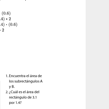
Encuentra el área de
los subrectángulos A
y B.
¿Cuál es el área del
rectángulo de 3.1
por 1.4?