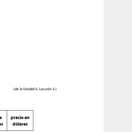
(de la Unidad 5, Lección 3.)
e
precio en
ns
dólares