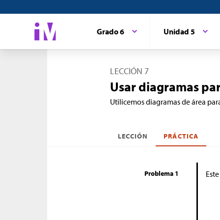
Grado 6
Unidad 5
LECCIÓN 7
Usar diagramas par
Utilicemos diagramas de área par
LECCIÓN
PRÁCTICA
Problema 1
Este