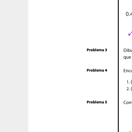
Problema 3
Dibu
que 
Problema 4
Encu
Problema 5
Comp