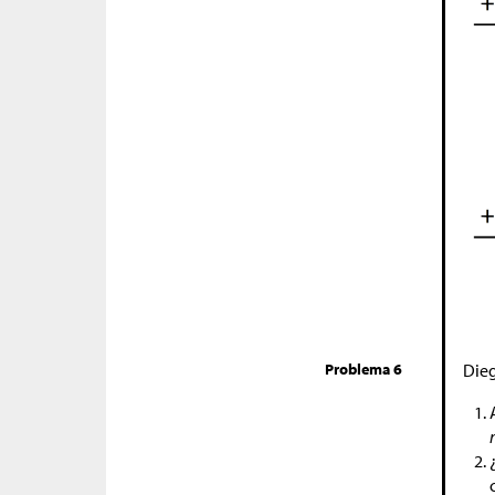
Problema 6
Die