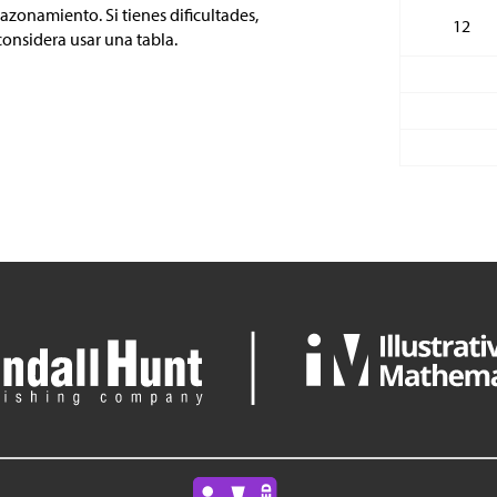
razonamiento. Si tienes dificultades,
12
considera usar una tabla.