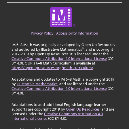
Privacy Policy
|
Accessibility Information
IM 6–8 Math was originally developed by Open Up Resources
and authored by Illustrative Mathematics®, and is copyright
2017-2019 by Open Up Resources. It is licensed under the
Creative Commons Attribution 4.0 International License
(CC
BY 4.0). OUR's 6–8 Math Curriculum is available at
https://openupresources.org/math-curriculum/
.
Adaptations and updates to IM 6–8 Math are copyright 2019
by
Illustrative Mathematics
, and are licensed under the
Creative Commons Attribution 4.0 International License
(CC
BY 4.0).
Adaptations to add additional English language learner
supports are copyright 2019 by
Open Up Resources
, and are
licensed under the
Creative Commons Attribution 4.0
International License
(CC BY 4.0).