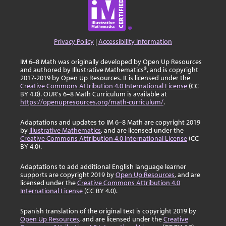
Privacy Policy
|
Accessibility Information
IM 6–8 Math was originally developed by Open Up Resources
and authored by Illustrative Mathematics®, and is copyright
2017-2019 by Open Up Resources. It is licensed under the
Creative Commons Attribution 4.0 International License
(CC
BY 4.0). OUR's 6–8 Math Curriculum is available at
https://openupresources.org/math-curriculum/
.
Adaptations and updates to IM 6–8 Math are copyright 2019
by
Illustrative Mathematics
, and are licensed under the
Creative Commons Attribution 4.0 International License
(CC
BY 4.0).
Adaptations to add additional English language learner
supports are copyright 2019 by
Open Up Resources
, and are
licensed under the
Creative Commons Attribution 4.0
International License
(CC BY 4.0).
Spanish translation of the original text is copyright 2019 by
Open Up Resources
, and are licensed under the
Creative