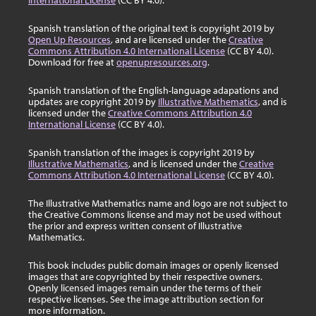
International License
(CC BY 4.0).
Spanish translation of the original text is copyright 2019 by
Open Up Resources
, and are licensed under the
Creative
Commons Attribution 4.0 International License
(CC BY 4.0).
Download for free at
openupresources.org
.
Spanish translation of the English-language adapations and
updates are copyright 2019 by
Illustrative Mathematics
, and is
licensed under the
Creative Commons Attribution 4.0
International License
(CC BY 4.0).
Spanish translation of the images is copyright 2019 by
Illustrative Mathematics
, and is licensed under the
Creative
Commons Attribution 4.0 International License
(CC BY 4.0).
The Illustrative Mathematics name and logo are not subject to
the Creative Commons license and may not be used without
the prior and express written consent of Illustrative
Mathematics.
This book includes public domain images or openly licensed
images that are copyrighted by their respective owners.
Openly licensed images remain under the terms of their
respective licenses. See the image attribution section for
more information.