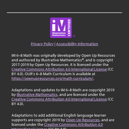
Privacy Policy
|
Accessibility Information
IM 6–8 Math was originally developed by Open Up Resources
and authored by Illustrative Mathematics®, and is copyright
2017-2019 by Open Up Resources. It is licensed under the
Creative Commons Attribution 4.0 International License
(CC
BY 4.0). OUR's 6–8 Math Curriculum is available at
https://openupresources.org/math-curriculum/
.
Adaptations and updates to IM 6–8 Math are copyright 2019
by
Illustrative Mathematics
, and are licensed under the
Creative Commons Attribution 4.0 International License
(CC
BY 4.0).
Adaptations to add additional English language learner
supports are copyright 2019 by
Open Up Resources
, and are
licensed under the
Creative Commons Attribution 4.0