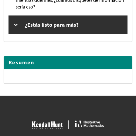
mientras duermes, ¿cuántos disquetes de información
sería eso?
¿Estás listo para más?
Resumen