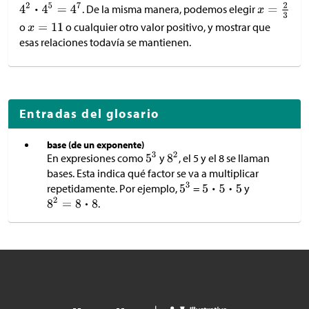
. De la misma manera, podemos elegir
o
o cualquier otro valor positivo, y mostrar que
esas relaciones todavía se mantienen.
Entradas del glosario
base (de un exponente)
En expresiones como
y
, el 5 y el 8 se llaman
bases. Esta indica qué factor se va a multiplicar
repetidamente. Por ejemplo,
=
y
.