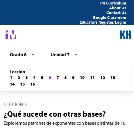
IM Curriculum
About Us
Contact Us
Google Classroom
Educators Register/Log in
Grado 8
Unidad 7
Lección
1
2
3
4
5
6
7
8
9
10
11
12
13
14
15
16
LECCIÓN 6
¿Qué sucede con otras bases?
Exploremos patrones de exponentes con bases distintas de 10.