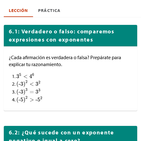
LECCIÓN
PRÁCTICA
6.1: Verdadero o falso: comparemos
expresiones con exponentes
¿Cada afirmación es verdadera o falsa? Prepárate para
explicar tu razonamiento.
6.2: ¿Qué sucede con un exponente
negativo o igual a cero?