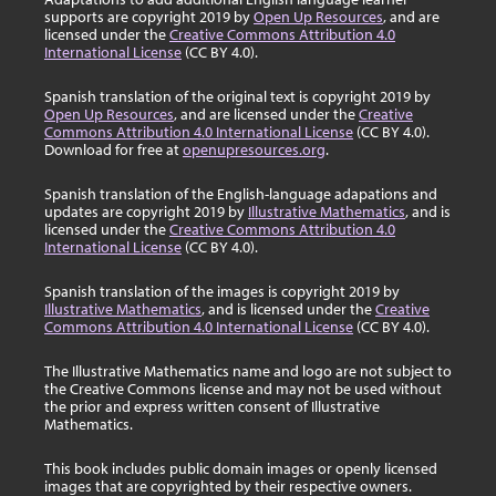
supports are copyright 2019 by
Open Up Resources
, and are
licensed under the
Creative Commons Attribution 4.0
International License
(CC BY 4.0).
Spanish translation of the original text is copyright 2019 by
Open Up Resources
, and are licensed under the
Creative
Commons Attribution 4.0 International License
(CC BY 4.0).
Download for free at
openupresources.org
.
Spanish translation of the English-language adapations and
updates are copyright 2019 by
Illustrative Mathematics
, and is
licensed under the
Creative Commons Attribution 4.0
International License
(CC BY 4.0).
Spanish translation of the images is copyright 2019 by
Illustrative Mathematics
, and is licensed under the
Creative
Commons Attribution 4.0 International License
(CC BY 4.0).
The Illustrative Mathematics name and logo are not subject to
the Creative Commons license and may not be used without
the prior and express written consent of Illustrative
Mathematics.
This book includes public domain images or openly licensed
images that are copyrighted by their respective owners.