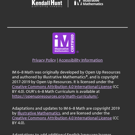
Privacy Policy
|
Accessibility Information
IM 6–8 Math was originally developed by Open Up Resources
and authored by Illustrative Mathematics®, and is copyright
2017-2019 by Open Up Resources. It is licensed under the
Creative Commons Attribution 4.0 International License
(CC
BY 4.0). OUR's 6–8 Math Curriculum is available at
https://openupresources.org/math-curriculum/
.
Adaptations and updates to IM 6–8 Math are copyright 2019
by
Illustrative Mathematics
, and are licensed under the
Creative Commons Attribution 4.0 International License
(CC
BY 4.0).
Adaptations to add additional English language learner