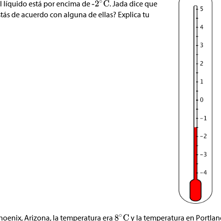
l líquido está por encima de
. Jada dice que
stás de acuerdo con alguna de ellas? Explica tu
enix, Arizona, la temperatura era
y la temperatura en Portlan