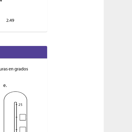
2.49
uras en grados