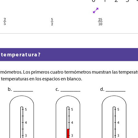
a temperatura?
ermómetros. Los primeros cuatro termómetros muestran las temperat
as temperaturas en los espacios en blanco.