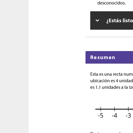
desconocidos.
¿Estás list
Resumen
Esta es una recta num
ubicación es 4 unidade
es 1.1 unidades a la i