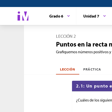
Grado 6
Unidad 7
LECCIÓN 2
Puntos en la recta
Grafiquemos números positivos y 
LECCIÓN
PRÁCTICA
2.1: Un punto 
¿Cuáles de los siguie