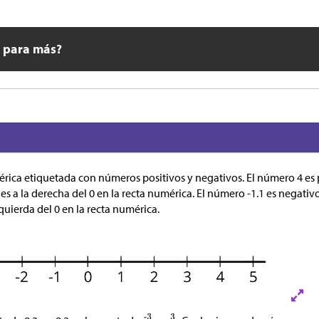
o para más?
érica etiquetada con números positivos y negativos. El número 4 es p
s a la derecha del 0 en la recta numérica. El número -1.1 es negativ
zquierda del 0 en la recta numérica.