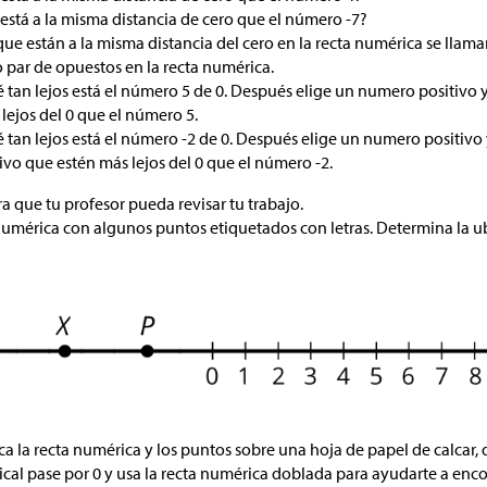
stá a la misma distancia de cero que el número -7?
e están a la misma distancia del cero en la recta numérica se llam
 par de opuestos en la recta numérica.
 tan lejos está el número 5 de 0. Después elige un numero positivo
lejos del 0 que el número 5.
tan lejos está el número -2 de 0. Después elige un numero positivo
o que estén más lejos del 0 que el número -2.
 que tu profesor pueda revisar tu trabajo.
 numérica con algunos puntos etiquetados con letras. Determina la u
lca la recta numérica y los puntos sobre una hoja de papel de calcar,
ical pase por 0 y usa la recta numérica doblada para ayudarte a enco