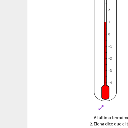
Al último termómet
Elena dice que el