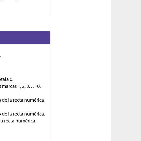
.
tala 0.
rcas 1, 2, 3. . . 10.
s de la recta numérica
 de la recta numérica.
 tu recta numérica.