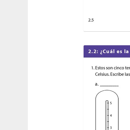
2.5
2.2: ¿Cuál es l
Estos son cinco t
Celsius. Escribe l