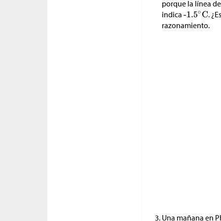
porque la línea de
indica
. ¿E
razonamiento.
Una mañana en Pho