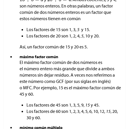
son números enteros. En otras palabras, un factor
común de dos números enteros es un factor que
estos números tienen en común
Los factores de 15 son 1, 3,
5
y 15.
Los factores de 20 son 1, 2, 4,
5
, 10 y 20.
Así, un factor común de 15 y 20 es 5.
máximo factor común
El máximo factor común de dos números es
el número entero más grande que divide a ambos
números sin dejar residuo. A veces nos referimos a
este número como GCF (por sus siglas en inglés)
o MFC. Por ejemplo, 15 es el máximo factor común de
45 y 60.
Los factores de 45 son 1, 3, 5, 9,
15
y 45.
Los factores de 60 son 1, 2, 3, 4, 5, 6, 10, 12,
15
, 20,
30 y 60.
mínimo común múltiplo