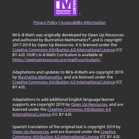
Privacy Policy
|
Accessibility Information
IM 6–8 Math was originally developed by Open Up Resources
and authored by Illustrative Mathematics®, and is copyright
2017-2019 by Open Up Resources. It is licensed under the
Creative Commons Attribution 4.0 International License
(CC
BY 4.0). OUR's 6–8 Math Curriculum is available at
https://openupresources.org/math-curriculum/
.
Adaptations and updates to IM 6–8 Math are copyright 2019
by
Illustrative Mathematics
, and are licensed under the
Creative Commons Attribution 4.0 International License
(CC
BY 4.0).
Adaptations to add additional English language learner
supports are copyright 2019 by
Open Up Resources
, and are
licensed under the
Creative Commons Attribution 4.0
International License
(CC BY 4.0).
Spanish translation of the original text is copyright 2019 by
Open Up Resources
, and are licensed under the
Creative
Commons Attribution 4.0 International License
(CC BY 4.0).