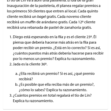
El tío de Lin va a abrir una pastelería. El día de la gran
inauguración de la pastelería, él planea regalar premios a
los primeros 50 clientes que entren al local. Cada quinto
cliente recibirá un
bagel
gratis. Cada noveno cliente
recibirá un
muffin
de arándano gratis. Cada 12º cliente
recibirá una rebanada de pastel de zanahoria gratis.
Diego está esperando en la fila y es el cliente 23º. Él
piensa que debería hacerse más atrás en la fila para
poder recibir un premio. ¿Está en lo correcto? Si es así,
¿cuántos puestos más atrás debería hacerse para recibir
por lo menos un premio? Explica tu razonamiento.
Jada es la cliente 36º.
¿Ella recibirá un premio? Si es así, ¿qué premio
recibirá?
¿Es posible que ella reciba más de un premio?,
¿cómo lo sabes? Explica tu razonamiento.
¿Cuántos premios en total regalará el tío de Lin?
Explica tu razonamiento.