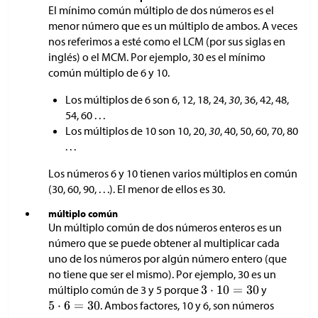
El mínimo común múltiplo de dos números es el
menor número que es un múltiplo de ambos. A veces
nos referimos a esté como el LCM (por sus siglas en
inglés) o el MCM. Por ejemplo, 30 es el mínimo
común múltiplo de 6 y 10.
Los múltiplos de 6 son 6, 12, 18, 24,
30
, 36, 42, 48,
54, 60 . . .
Los múltiplos de 10 son 10, 20,
30
, 40, 50, 60, 70, 80
. . .
Los números 6 y 10 tienen varios múltiplos en común
(30, 60, 90, . . .). El menor de ellos es 30.
múltiplo común
Un múltiplo común de dos números enteros es un
número que se puede obtener al multiplicar cada
uno de los números por algún número entero (que
no tiene que ser el mismo). Por ejemplo, 30 es un
múltiplo común de 3 y 5 porque
y
. Ambos factores, 10 y 6, son números