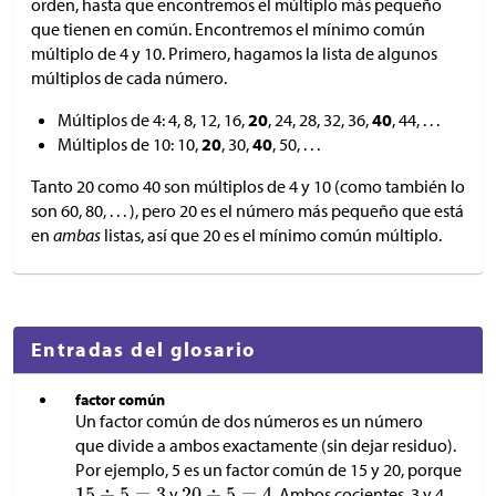
orden, hasta que encontremos el múltiplo más pequeño
que tienen en común. Encontremos el mínimo común
múltiplo de 4 y 10. Primero, hagamos la lista de algunos
múltiplos de cada número.
Múltiplos de 4: 4, 8, 12, 16,
20
, 24, 28, 32, 36,
40
, 44, . . .
Múltiplos de 10: 10,
20
, 30,
40
, 50, . . .
Tanto 20 como 40 son múltiplos de 4 y 10 (como también lo
son 60, 80, . . . ), pero 20 es el número más pequeño que está
en
ambas
listas, así que 20 es el mínimo común múltiplo.
Entradas del glosario
factor común
Un factor común de dos números es un número
que divide a ambos exactamente (sin dejar residuo).
Por ejemplo, 5 es un factor común de 15 y 20, porque
y
. Ambos cocientes, 3 y 4,