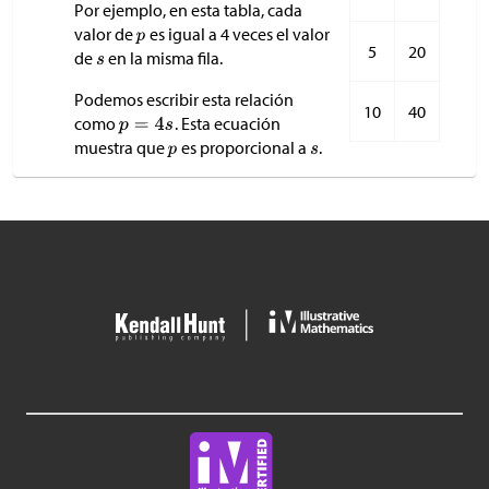
Por ejemplo, en esta tabla, cada
valor de
es igual a 4 veces el valor
5
20
de
en la misma fila.
Podemos escribir esta relación
10
40
como
. Esta ecuación
muestra que
es proporcional a
.