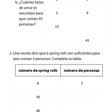
¿Cuántas tazas
de arroz se
3
9
necesitan para
que coman 45
personas?
10
45
Una receta dice que 6
spring rolls
son suficientes para
que coman 3 personas. Completa la tabla.
número de
spring rolls
número de personas
6
3
30
40