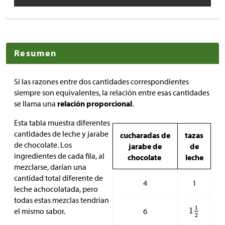
Resumen
Si las razones entre dos cantidades correspondientes
siempre son equivalentes, la relación entre esas cantidades
se llama una
relación proporcional
.
Esta tabla muestra diferentes
cantidades de leche y jarabe
cucharadas de
tazas
de chocolate. Los
jarabe de
de
ingredientes de cada fila, al
chocolate
leche
mezclarse, darían una
cantidad total diferente de
4
1
leche achocolatada, pero
todas estas mezclas tendrían
el mismo sabor.
6