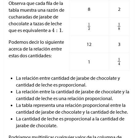
Observa que cada fila de la
8
2
tabla muestra una razón de
cucharadas de jarabe de
chocolate a tazas de leche
que es equivalente a
.
Podemos decir lo siguiente
12
3
acerca de la relación entre
estas dos cantidades:
1
La relación entre cantidad de jarabe de chocolate y
cantidad de leche es proporcional.
La relación entre la cantidad de jarabe de chocolate y la
cantidad de leche es una relación proporcional.
La tabla representa una relación proporcional entre la
cantidad de jarabe de chocolate y la cantidad de leche.
La cantidad de leche es proporcional a la cantidad de
jarabe de chocolate.
Podríamos multiplicar cualquier valor de la columna de