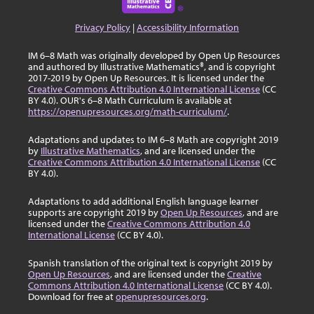
Privacy Policy
|
Accessibility Information
IM 6–8 Math was originally developed by Open Up Resources
and authored by Illustrative Mathematics®, and is copyright
2017-2019 by Open Up Resources. It is licensed under the
Creative Commons Attribution 4.0 International License
(CC
BY 4.0). OUR's 6–8 Math Curriculum is available at
https://openupresources.org/math-curriculum/
.
Adaptations and updates to IM 6–8 Math are copyright 2019
by
Illustrative Mathematics
, and are licensed under the
Creative Commons Attribution 4.0 International License
(CC
BY 4.0).
Adaptations to add additional English language learner
supports are copyright 2019 by
Open Up Resources
, and are
licensed under the
Creative Commons Attribution 4.0
International License
(CC BY 4.0).
Spanish translation of the original text is copyright 2019 by
Open Up Resources
, and are licensed under the
Creative
Commons Attribution 4.0 International License
(CC BY 4.0).
Download for free at
openupresources.org
.