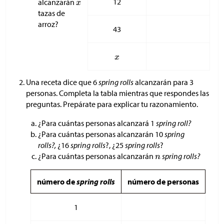
12
alcanzarán
tazas de
arroz?
43
Una receta dice que 6
spring rolls
alcanzarán para 3
personas. Completa la tabla mientras que respondes las
preguntas. Prepárate para explicar tu razonamiento.
¿Para cuántas personas alcanzará 1
spring roll?
¿Para cuántas personas alcanzarán 10
spring
rolls?,
¿16
spring rolls
?, ¿25
spring rolls
?
¿Para cuántas personas alcanzarán
spring rolls?
número de
spring rolls
número de personas
1