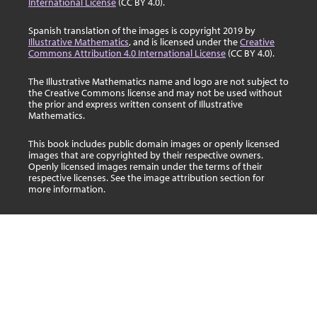
International License
(CC BY 4.0).
Spanish translation of the images is copyright 2019 by
Illustrative Mathematics
, and is licensed under the
Creative
Commons Attribution 4.0 International License
(CC BY 4.0).
The Illustrative Mathematics name and logo are not subject to
the Creative Commons license and may not be used without
the prior and express written consent of Illustrative
Mathematics.
This book includes public domain images or openly licensed
images that are copyrighted by their respective owners.
Openly licensed images remain under the terms of their
respective licenses. See the image attribution section for
more information.