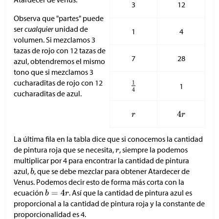
3
12
Observa que "partes" puede
ser
cualquier
unidad de
1
4
volumen. Si mezclamos 3
tazas de rojo con 12 tazas de
7
28
azul, obtendremos el mismo
tono que si mezclamos 3
cucharaditas de rojo con 12
1
cucharaditas de azul.
La última fila en la tabla dice que si conocemos la cantidad
de pintura roja que se necesita,
, siempre la podemos
multiplicar por 4 para encontrar la cantidad de pintura
azul,
, que se debe mezclar para obtener Atardecer de
Venus. Podemos decir esto de forma más corta con la
ecuación
. Así que la cantidad de pintura azul es
proporcional a la cantidad de pintura roja y la constante de
proporcionalidad es 4.