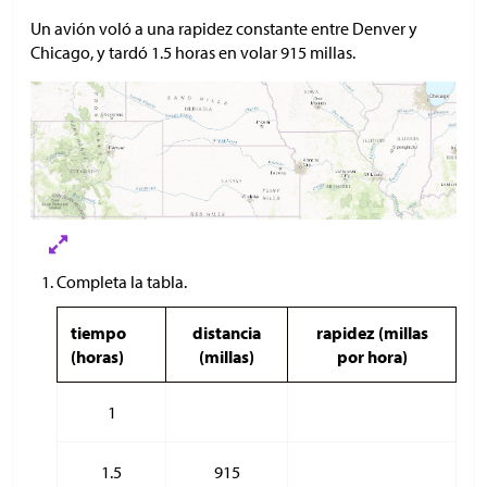
Un avión voló a una rapidez constante entre Denver y
Chicago, y tardó 1.5 horas en volar 915 millas.
Completa la tabla.
tiempo
distancia
rapidez (millas
(horas)
(millas)
por hora)
1
1.5
915