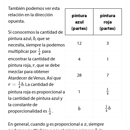
También podemos ver esta
relación en la dirección
pintura
pintura
opuesta.
azul
roja
(partes)
(partes)
Si conocemos la cantidad de
pintura azul,
, que se
12
3
necesita, siempre la podemos
multiplicar por
para
encontrar la cantidad de
4
1
pintura roja,
, que se debe
mezclar para obtener
28
7
Atardecer de Venus. Así que
. La cantidad de
1
pintura roja es proporcional a
la cantidad de pintura azul y
la constante de
proporcionalidad es
.
En general, cuando
es proporcional a
, siempre