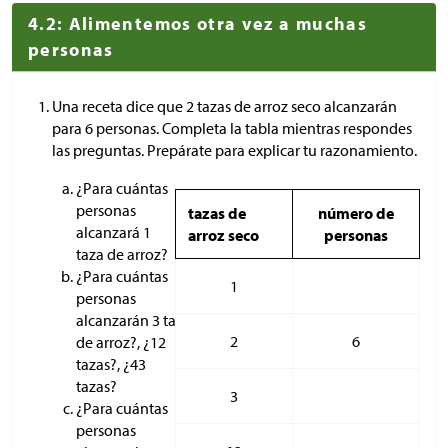
4.2: Alimentemos otra vez a muchas
personas
Una receta dice que 2 tazas de arroz seco alcanzarán
para 6 personas. Completa la tabla mientras respondes
las preguntas. Prepárate para explicar tu razonamiento.
¿Para cuántas
personas
tazas de
número de
alcanzará 1
arroz seco
personas
taza de arroz?
¿Para cuántas
1
personas
alcanzarán 3 tazas
2
6
de arroz?, ¿12
tazas?, ¿43
tazas?
3
¿Para cuántas
personas