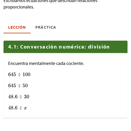
Escribamos ecuaciones que describan relaciones
proporcionales.
LECCIÓN
PRÁCTICA
4.1: Conversación numérica: división
Encuentra mentalmente cada cociente.