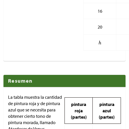
16
20
Resumen
La tabla muestra la cantidad
de pintura roja y de pintura
pintura
pintura
azul que se necesita para
roja
azul
obtener cierto tono de
(partes)
(partes)
pintura morada, llamado
Atardecer de Venus.