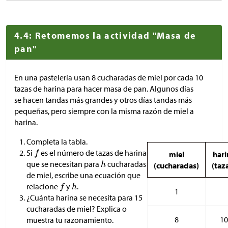
4.4: Retomemos la actividad "Masa de
pan"
En una pastelería usan 8 cucharadas de miel por cada 10
tazas de harina para hacer masa de pan. Algunos días
se hacen tandas más grandes y otros días tandas más
pequeñas, pero siempre con la misma razón de miel a
harina.
Completa la tabla.
Si
es el número de tazas de harina
miel
hari
que se necesitan para
cucharadas
(cucharadas)
(taz
de miel, escribe una ecuación que
relacione
y
.
1
¿Cuánta harina se necesita para 15
cucharadas de miel? Explica o
8
10
muestra tu razonamiento.