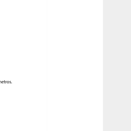
metros.