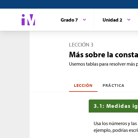
Grado 7
Unidad 2
LECCIÓN 3
Más sobre la const
Usemos tablas para resolver más 
LECCIÓN
PRÁCTICA
3.1: Medidas i
Usa los números y las
ejemplo, podrías escr