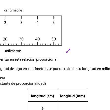
nsar en esta relación proporcional.
ngitud de algo en centímetros, se puede calcular su longitud en milí
bla.
nstante de proporcionalidad?
longitud (cm)
longitud (mm)
9