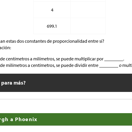
4
699.1
an estas dos constantes de proporcionalidad entre sí?
ación:
 de centímetros a milímetros, se puede multiplicar por ________.
 de milímetros a centímetros, se puede dividir entre ________
o
multi
o para más?
urgh a Phoenix