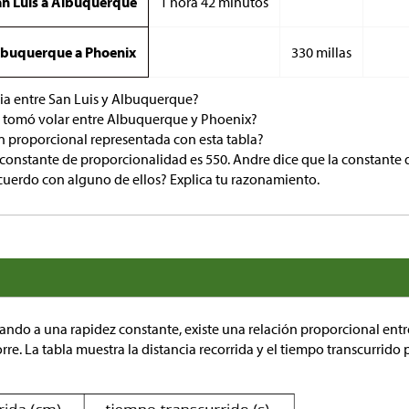
n Luis a Albuquerque
1 hora 42 minutos
lbuquerque a Phoenix
330 millas
cia entre San Luis y Albuquerque?
 tomó volar entre Albuquerque y Phoenix?
ón proporcional representada con esta tabla?
 constante de proporcionalidad es 550. Andre dice que la constante
acuerdo con alguno de ellos? Explica tu razonamiento.
ando a una rapidez constante, existe una relación proporcional entr
orre. La tabla muestra la distancia recorrida y el tiempo transcurrido