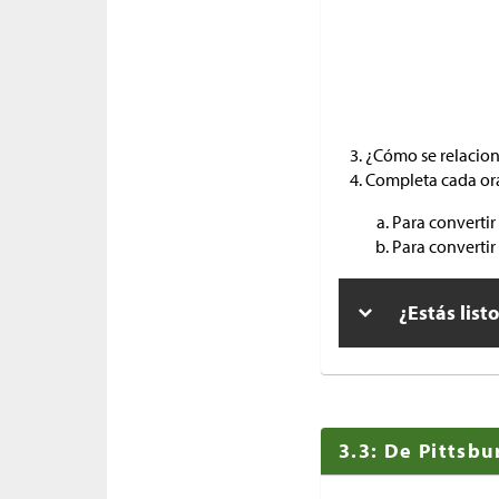
¿Cómo se relacion
Completa cada or
Para convertir
Para convertir
¿Estás list
3.3: De Pittsb