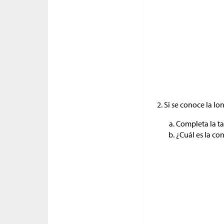
Si se conoce la lo
Completa la ta
¿Cuál es la co