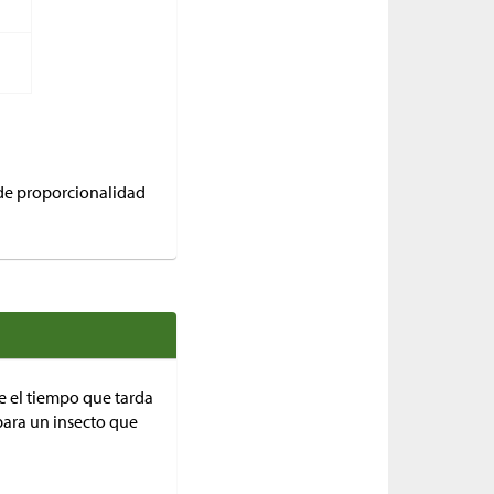
 de proporcionalidad
e el tiempo que tarda
 para un insecto que