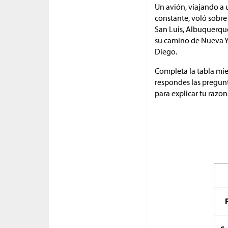
Un avión, viajando a 
constante, voló sobre
San Luis, Albuquerqu
su camino de Nueva Y
Diego.
Completa la tabla mie
respondes las pregunt
para explicar tu razo