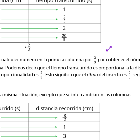
cualquier número en la primera columna por
para obtener el núm
. Podemos decir que el tiempo transcurrido es proporcional a la dis
proporcionalidad es
. Esto significa que el
ritmo
del insecto es
seg
 la misma situación, excepto que se intercambiaron las columnas.