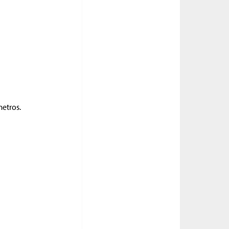
metros.