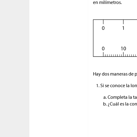
en milímetros.
Hay dos maneras de pe
Si se conoce la lo
Completa la ta
¿Cuál es la co