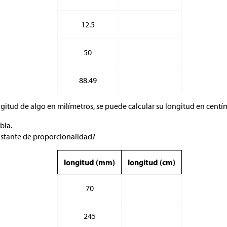
12.5
50
88.49
ngitud de algo en milímetros, se puede calcular su longitud en centí
bla.
nstante de proporcionalidad?
longitud (mm)
longitud (cm)
70
245