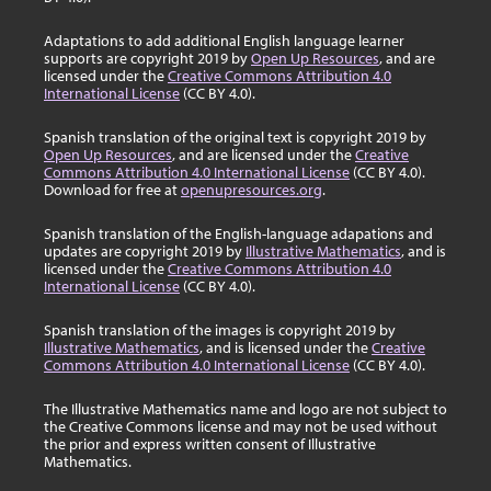
Adaptations to add additional English language learner
supports are copyright 2019 by
Open Up Resources
, and are
licensed under the
Creative Commons Attribution 4.0
International License
(CC BY 4.0).
Spanish translation of the original text is copyright 2019 by
Open Up Resources
, and are licensed under the
Creative
Commons Attribution 4.0 International License
(CC BY 4.0).
Download for free at
openupresources.org
.
Spanish translation of the English-language adapations and
updates are copyright 2019 by
Illustrative Mathematics
, and is
licensed under the
Creative Commons Attribution 4.0
International License
(CC BY 4.0).
Spanish translation of the images is copyright 2019 by
Illustrative Mathematics
, and is licensed under the
Creative
Commons Attribution 4.0 International License
(CC BY 4.0).
The Illustrative Mathematics name and logo are not subject to
the Creative Commons license and may not be used without
the prior and express written consent of Illustrative
Mathematics.