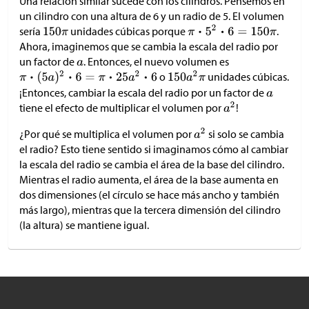
Una relación similar sucede con los cilindros. Pensemos en
un cilindro con una altura de 6 y un radio de 5. El volumen
sería
unidades cúbicas porque
.
Ahora, imaginemos que se cambia la escala del radio por
un factor de
. Entonces, el nuevo volumen es
o
unidades cúbicas.
¡Entonces, cambiar la escala del radio por un factor de
tiene el efecto de multiplicar el volumen por
!
¿Por qué se multiplica el volumen por
si solo se cambia
el radio? Esto tiene sentido si imaginamos cómo al cambiar
la escala del radio se cambia el área de la base del cilindro.
Mientras el radio aumenta, el área de la base aumenta en
dos dimensiones (el círculo se hace más ancho y también
más largo), mientras que la tercera dimensión del cilindro
(la altura) se mantiene igual.