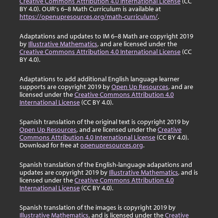
Creative Commons Attribution 4.0 International License
(CC
BY 4.0). OUR's 6–8 Math Curriculum is available at
https://openupresources.org/math-curriculum/
.
Adaptations and updates to IM 6–8 Math are copyright 2019
by
Illustrative Mathematics
, and are licensed under the
Creative Commons Attribution 4.0 International License
(CC
BY 4.0).
Adaptations to add additional English language learner
supports are copyright 2019 by
Open Up Resources
, and are
licensed under the
Creative Commons Attribution 4.0
International License
(CC BY 4.0).
Spanish translation of the original text is copyright 2019 by
Open Up Resources
, and are licensed under the
Creative
Commons Attribution 4.0 International License
(CC BY 4.0).
Download for free at
openupresources.org
.
Spanish translation of the English-language adapations and
updates are copyright 2019 by
Illustrative Mathematics
, and is
licensed under the
Creative Commons Attribution 4.0
International License
(CC BY 4.0).
Spanish translation of the images is copyright 2019 by
Illustrative Mathematics
, and is licensed under the
Creative