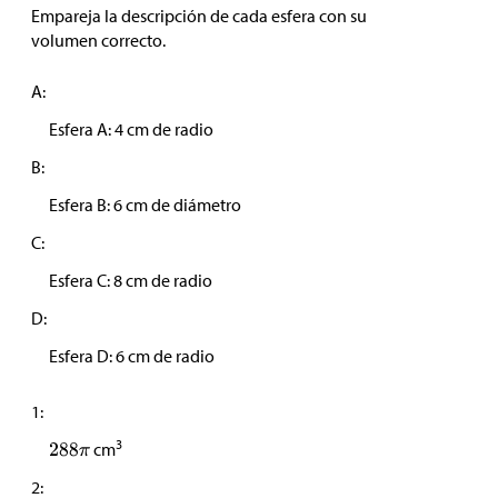
Empareja la descripción de cada esfera con su
volumen correcto.
A:
Esfera A: 4 cm de radio
B:
Esfera B: 6 cm de diámetro
C:
Esfera C: 8 cm de radio
D:
Esfera D: 6 cm de radio
1:
3
cm
2: