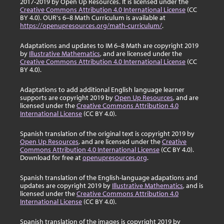
2017-2019 by Open Up Resources. It is licensed under the
Creative Commons Attribution 4.0 International License
(CC
BY 4.0). OUR's 6–8 Math Curriculum is available at
https://openupresources.org/math-curriculum/
.
Adaptations and updates to IM 6–8 Math are copyright 2019
by
Illustrative Mathematics
, and are licensed under the
Creative Commons Attribution 4.0 International License
(CC
BY 4.0).
Adaptations to add additional English language learner
supports are copyright 2019 by
Open Up Resources
, and are
licensed under the
Creative Commons Attribution 4.0
International License
(CC BY 4.0).
Spanish translation of the original text is copyright 2019 by
Open Up Resources
, and are licensed under the
Creative
Commons Attribution 4.0 International License
(CC BY 4.0).
Download for free at
openupresources.org
.
Spanish translation of the English-language adapations and
updates are copyright 2019 by
Illustrative Mathematics
, and is
licensed under the
Creative Commons Attribution 4.0
International License
(CC BY 4.0).
Spanish translation of the images is copyright 2019 by