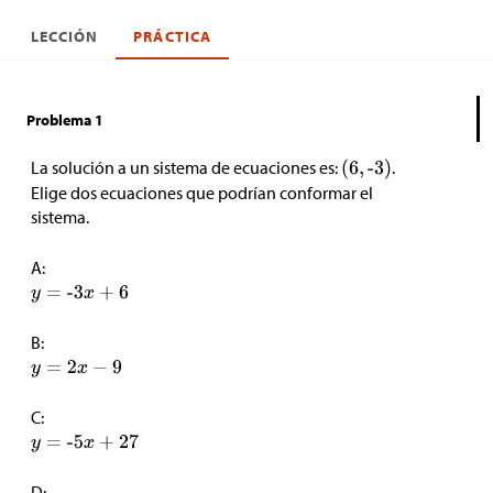
LECCIÓN
PRÁCTICA
Problema 1
La solución a un sistema de ecuaciones es:
.
Elige dos ecuaciones que podrían conformar el
sistema.
A:
B:
C:
D: