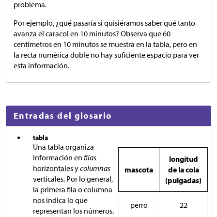
problema.
Por ejemplo, ¿qué pasaría si quisiéramos saber qué tanto
avanza el caracol en 10 minutos? Observa que 60
centímetros en 10 minutos se muestra en la tabla, pero en
la recta numérica doble no hay suficiente espacio para ver
esta información.
Entradas del glosario
tabla
Una tabla organiza
información en
filas
longitud
horizontales y
columnas
mascota
de la cola
verticales. Por lo general,
(pulgadas)
la primera fila o columna
nos indica lo que
perro
22
representan los números.