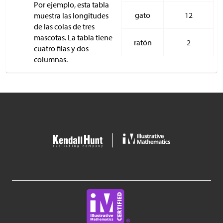
Por ejemplo, esta tabla
gato
12
muestra las longitudes
de las colas de tres
mascotas. La tabla tiene
ratón
2
cuatro filas y dos
columnas.