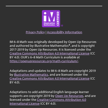
Privacy Policy
|
Accessibility Information
IM 6–8 Math was originally developed by Open Up Resources
and authored by Illustrative Mathematics®, and is copyright
2017-2019 by Open Up Resources. It is licensed under the
Creative Commons Attribution 4.0 International License
(CC
BY 4.0). OUR's 6–8 Math Curriculum is available at
https://openupresources.org/math-curriculum/
.
Adaptations and updates to IM 6–8 Math are copyright 2019
by
Illustrative Mathematics
, and are licensed under the
Creative Commons Attribution 4.0 International License
(CC
BY 4.0).
Adaptations to add additional English language learner
supports are copyright 2019 by
Open Up Resources
, and are
licensed under the
Creative Commons Attribution 4.0
International License
(CC BY 4.0).