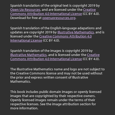
Spanish translation of the original text is copyright 2019 by
Open Up Resources
, and are licensed under the
Creative
Commons Attribution 4.0 International License
(CC BY 4.0).
Download for free at
openupresources.org
.
Spanish translation of the English-language adapations and
updates are copyright 2019 by
Illustrative Mathematics
, and is
licensed under the
Creative Commons Attribution 4.0
International License
(CC BY 4.0).
Spanish translation of the images is copyright 2019 by
Illustrative Mathematics
, and is licensed under the
Creative
Commons Attribution 4.0 International License
(CC BY 4.0).
The Illustrative Mathematics name and logo are not subject to
the Creative Commons license and may not be used without
the prior and express written consent of Illustrative
Mathematics.
This book includes public domain images or openly licensed
images that are copyrighted by their respective owners.
Openly licensed images remain under the terms of their
respective licenses. See the image attribution section for
more information.